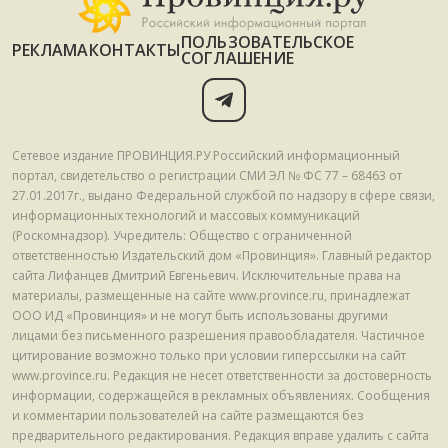
ПОЛЬЗОВАТЕЛЬСКОЕ
РЕКЛАМА
КОНТАКТЫ
СОГЛАШЕНИЕ
Сетевое издание ПРОВИНЦИЯ.РУ Российский информационный
портал, свидетельство о регистрации СМИ ЭЛ № ФС 77 – 68463 от
27.01.2017г., выдано Федеральной службой по надзору в сфере связи,
информационных технологий и массовых коммуникаций
(Роскомнадзор). Учредитель: Общество с ограниченной
ответственностью Издательский дом «Провинция». Главный редактор
сайта Лифанцев Дмитрий Евгеньевич. Исключительные права на
материалы, размещенные на сайте www.province.ru, принадлежат
ООО ИД «Провинция» и не могут быть использованы другими
лицами без письменного разрешения правообладателя. Частичное
цитирование возможно только при условии гиперссылки на сайт
www.province.ru. Редакция не несет ответственности за достоверность
информации, содержащейся в рекламных объявлениях. Сообщения
и комментарии пользователей на сайте размещаются без
предварительного редактирования. Редакция вправе удалить с сайта