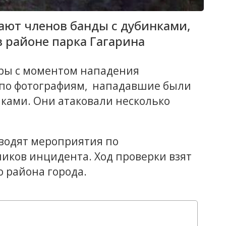
ают членов банды с дубинками,
 районе парка Гагарина
дры с моментом нападения
я по фотографиям, нападавшие были
нками. Они атаковали несколько
водят мероприятия по
иков инцидента. Ход проверки взят
о района города.