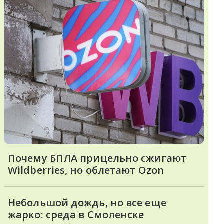
Почему БПЛА прицельно сжигают
Wildberries, но облетают Ozon
Небольшой дождь, но все еще
жарко: среда в Смоленске