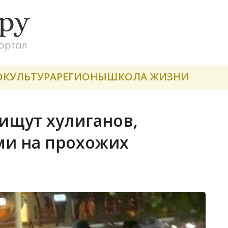
О
КУЛЬТУРА
РЕГИОНЫ
ШКОЛА ЖИЗНИ
ищут хулиганов,
ми на прохожих