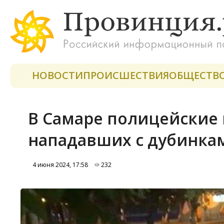
НОВОСТИ
ПРОИСШЕСТВИЯ
ОБЩЕСТВ
В Самаре полицейские 
нападавших с дубинка
4 июня 2024, 17:58
232