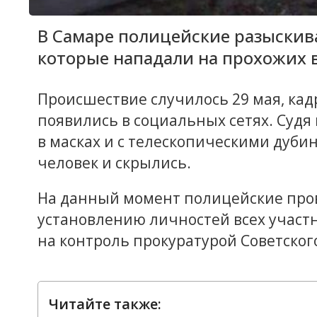
В Самаре полицейские разыскив
которые нападали на прохожих в
Происшествие случилось 29 мая, ка
появились в социальных сетях. Суд
в масках и с телескопическими дуби
человек и скрылись.
На данный момент полицейские про
установлению личностей всех участн
на контроль прокуратурой Советског
Читайте также: