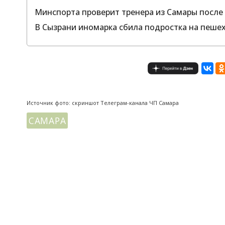
Минспорта проверит тренера из Самары после 
В Сызрани иномарка сбила подростка на пеше
Источник фото: скриншот Телеграм-канала ЧП Самара
САМАРА