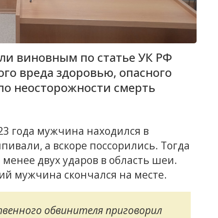
ли виновным по статье УК РФ
о вреда здоровью, опасного
 по неосторожности смерть
023 года мужчина находился в
пивали, а вскоре поссорились. Тогда
менее двух ударов в область шеи.
й мужчина скончался на месте.
твенного обвинителя приговорил