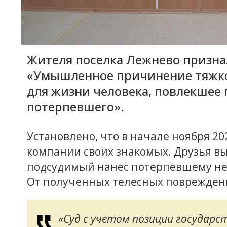
Жителя поселка Лежнево призна
«Умышленное причинение тяжког
для жизни человека, повлекшее
потерпевшего».
Установлено, что в начале ноября 2
компании своих знакомых. Друзья вы
подсудимый нанес потерпевшему не 
От полученных телесных повреждени
«Суд с учетом позиции государс