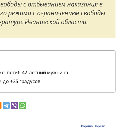
свободы с отбыванием наказания в
го режима с ограничением свободы
окуратуре Ивановской области.
хе, погиб 42-летний мужчина
 до +25 градусов
Карина Царева