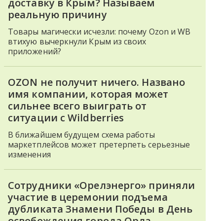
доставку в Крым? Называем
реальную причину
Товары магически исчезли: почему Ozon и WB
втихую вычеркнули Крым из своих
приложений?
OZON не получит ничего. Названо
имя компании, которая может
сильнее всего выиграть от
ситуации с Wildberries
В ближайшем будущем схема работы
маркетплейсов может претерпеть серьезные
изменения
Сотрудники «Орелэнерго» приняли
участие в церемонии подъема
дубликата Знамени Победы в День
освобождения города Орла