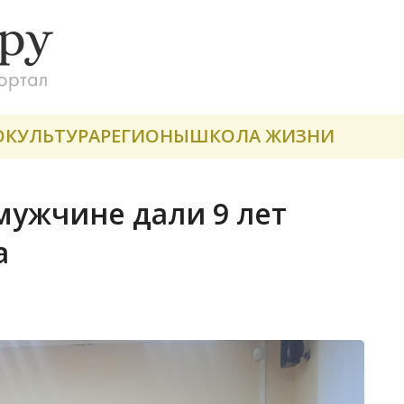
О
КУЛЬТУРА
РЕГИОНЫ
ШКОЛА ЖИЗНИ
мужчине дали 9 лет
а