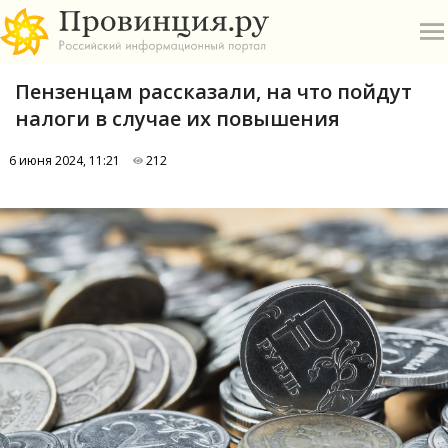
Пензенцам рассказали, на что пойдут
налоги в случае их повышения
6 июня 2024, 11:21
212
О
А
П
Б
В
Р