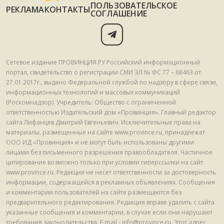
ПОЛЬЗОВАТЕЛЬСКОЕ
РЕКЛАМА
КОНТАКТЫ
СОГЛАШЕНИЕ
Сетевое издание ПРОВИНЦИЯ.РУ Российский информационный
портал, свидетельство о регистрации СМИ ЭЛ № ФС 77 – 68463 от
27.01.2017г., выдано Федеральной службой по надзору в сфере связи,
информационных технологий и массовых коммуникаций
(Роскомнадзор). Учредитель: Общество с ограниченной
ответственностью Издательский дом «Провинция». Главный редактор
сайта Лифанцев Дмитрий Евгеньевич. Исключительные права на
материалы, размещенные на сайте www.province.ru, принадлежат
ООО ИД «Провинция» и не могут быть использованы другими
лицами без письменного разрешения правообладателя. Частичное
цитирование возможно только при условии гиперссылки на сайт
www.province.ru. Редакция не несет ответственности за достоверность
информации, содержащейся в рекламных объявлениях. Сообщения
и комментарии пользователей на сайте размещаются без
предварительного редактирования. Редакция вправе удалить с сайта
указанные сообщения и комментарии, в случае если они нарушают
требования законодательства. E-mail - info@province.ru. Этот адрес