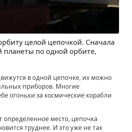
 орбиту целой цепочкой. Сначала
 планеты по одной орбите,
.
вижутся в одной цепочке, их можно
альных приборов. Многие
е огоньки за космические корабли
т определенное место, цепочка
овится труднее. И это уже не так