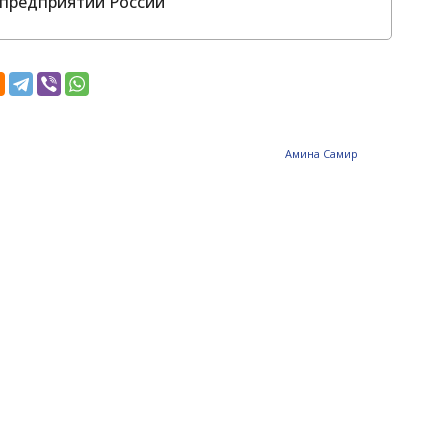
предприятий России
Амина Самир