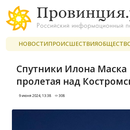
НОВОСТИ
ПРОИСШЕСТВИЯ
ОБЩЕСТВ
Спутники Илона Маска 
пролетая над Костромс
9 июня 2024, 13:38
308