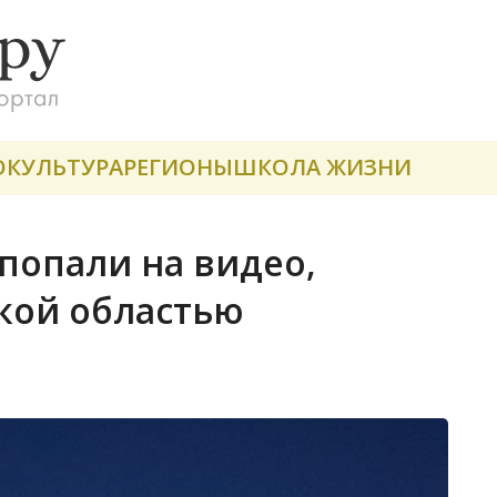
О
КУЛЬТУРА
РЕГИОНЫ
ШКОЛА ЖИЗНИ
попали на видео,
кой областью