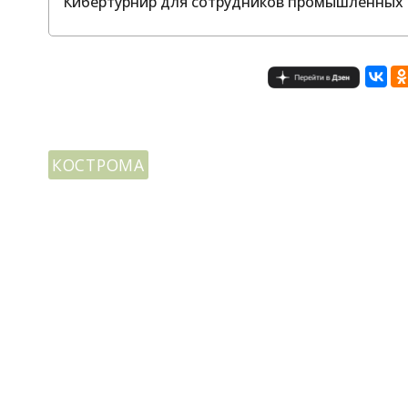
Кибертурнир для сотрудников промышленных 
КОСТРОМА