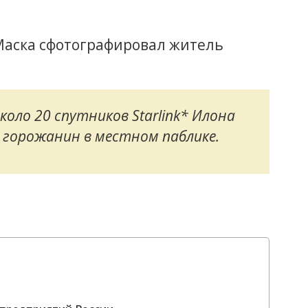
Маска сфотографировал житель
коло 20 спутников Starlink* Илона
 горожанин в местном паблике.