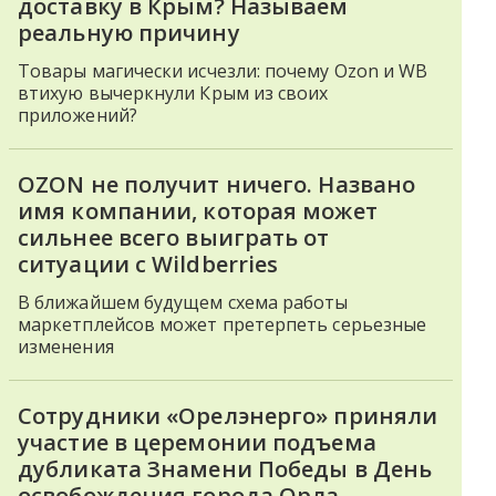
доставку в Крым? Называем
реальную причину
Товары магически исчезли: почему Ozon и WB
втихую вычеркнули Крым из своих
приложений?
OZON не получит ничего. Названо
имя компании, которая может
сильнее всего выиграть от
ситуации с Wildberries
В ближайшем будущем схема работы
маркетплейсов может претерпеть серьезные
изменения
Сотрудники «Орелэнерго» приняли
участие в церемонии подъема
дубликата Знамени Победы в День
освобождения города Орла