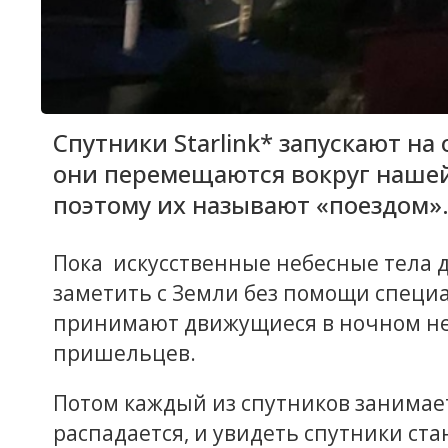
Спутники Starlink* запускают на
они перемещаются вокруг нашей
поэтому их называют «поездом»
Пока искусственные небесные тела д
заметить с Земли без помощи специ
принимают движущиеся в ночном неб
пришельцев.
Потом каждый из спутников занимае
распадается, и увидеть спутники стан