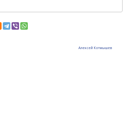
Алексей Котмышев