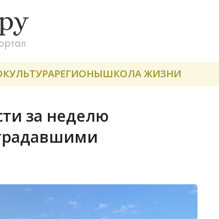
О
КУЛЬТУРА
РЕГИОНЫ
ШКОЛА ЖИЗНИ
ти за неделю
страдавшими