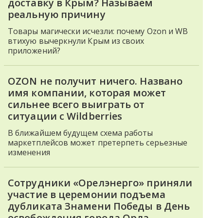
доставку в Крым? Называем
реальную причину
Товары магически исчезли: почему Ozon и WB
втихую вычеркнули Крым из своих
приложений?
OZON не получит ничего. Названо
имя компании, которая может
сильнее всего выиграть от
ситуации с Wildberries
В ближайшем будущем схема работы
маркетплейсов может претерпеть серьезные
изменения
Сотрудники «Орелэнерго» приняли
участие в церемонии подъема
дубликата Знамени Победы в День
освобождения города Орла