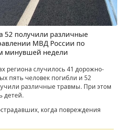
 а 52 получили различные
равлении МВД России по
ам минувшей недели
х региона случилось 41 дорожно-
ых пять человек погибли и 52
лучили различные травмы. При этом
ь детей.
острадавших, когда повреждения