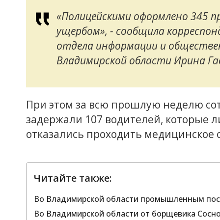
«Полицейскими оформлено 345 
ущербом», - сообщила корреспо
отдела информации и обществен
Владимирской области Ирина Га
При этом за всю прошлую неделю со
задержали 107 водителей, которые л
отказались проходить медицинское 
Читайте также:
Во Владимирской области промышленным поса
Во Владимирской области от борщевика Сосно