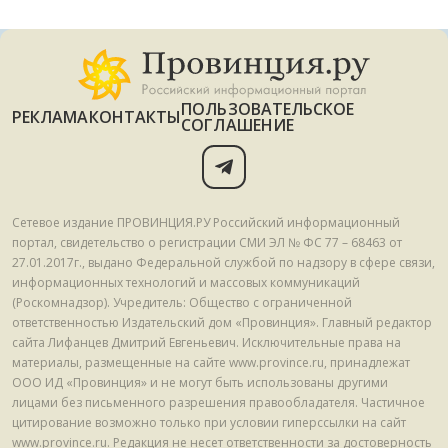
ПОЛЬЗОВАТЕЛЬСКОЕ
РЕКЛАМА
КОНТАКТЫ
СОГЛАШЕНИЕ
Сетевое издание ПРОВИНЦИЯ.РУ Российский информационный
портал, свидетельство о регистрации СМИ ЭЛ № ФС 77 – 68463 от
27.01.2017г., выдано Федеральной службой по надзору в сфере связи,
информационных технологий и массовых коммуникаций
(Роскомнадзор). Учредитель: Общество с ограниченной
ответственностью Издательский дом «Провинция». Главный редактор
сайта Лифанцев Дмитрий Евгеньевич. Исключительные права на
материалы, размещенные на сайте www.province.ru, принадлежат
ООО ИД «Провинция» и не могут быть использованы другими
лицами без письменного разрешения правообладателя. Частичное
цитирование возможно только при условии гиперссылки на сайт
www.province.ru. Редакция не несет ответственности за достоверность