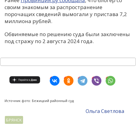
Ранее
Провинция.ру сообщала
, что блогер со
своим знакомым за распространение
порочащих сведений вымогали у пристава 7,2
миллиона рублей.
Обвиняемые по решению суда были заключены
под стражу по 2 августа 2024 года.
Источник фото: Бежицкий районный суд
Ольга Светлова
БРЯНСК