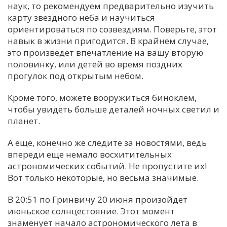
наук, то рекомендуем предварительно изучить
карту звездного неба и научиться
ориентироваться по созвездиям. Поверьте, этот
навык в жизни пригодится. В крайнем случае,
это произведет впечатление на вашу вторую
половинку, или детей во время поздних
прогулок под открытым небом.
Кроме того, можете вооружиться биноклем,
чтобы увидеть больше деталей ночных светил и
планет.
А еще, конечно же следите за новостями, ведь
впереди еще немало восхитительных
астрономических событий. Не пропустите их!
Вот только некоторые, но весьма значимые.
В 20:51 по Гринвичу 20 июня произойдет
июньское солнцестояние. Этот момент
знаменует начало астрономического лета в