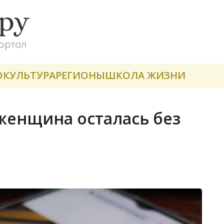
О
КУЛЬТУРА
РЕГИОНЫ
ШКОЛА ЖИЗНИ
женщина осталась без