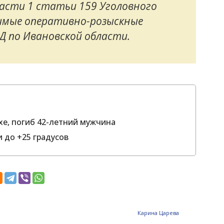
части 1 статьи 159 Уголовного
димые оперативно-розыскные
Д по Ивановской области.
хе, погиб 42-летний мужчина
 до +25 градусов
Карина Царева