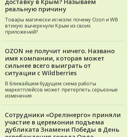
доставку в Крым? Называем
реальную причину
Товары магически исчезли: почему Ozon и WB
втихую вычеркнули Крым из своих
приложений?
OZON не получит ничего. Названо
имя компании, которая может
сильнее всего выиграть от
ситуации с Wildberries
В ближайшем будущем схема работы
маркетплейсов может претерпеть серьезные
изменения
Сотрудники «Орелэнерго» приняли
участие в церемонии подъема
дубликата Знамени Победы в День
освобождения города Орла