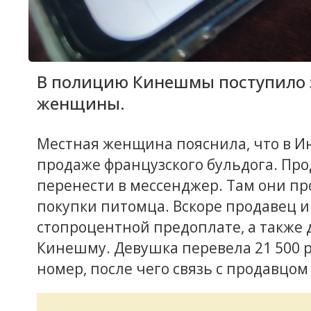
В полицию Кинешмы поступило з
женщины.
Местная женщина пояснила, что в И
продаже французского бульдога. Пр
перенести в мессенджер. Там они п
покупки питомца. Вскоре продавец и
стопроцентной предоплате, а также 
Кинешму. Девушка перевела 21 500 
номер, после чего связь с продавцом