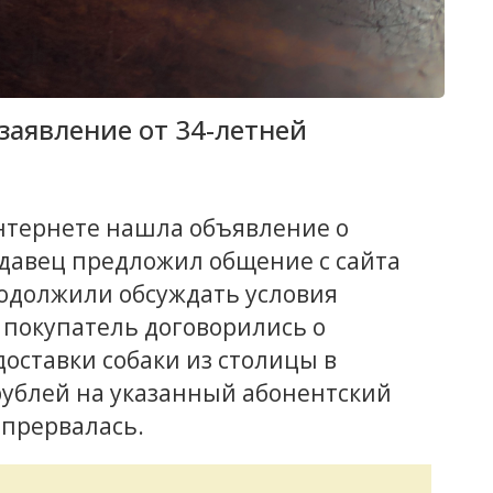
аявление от 34-летней
нтернете нашла объявление о
одавец предложил общение с сайта
родолжили обсуждать условия
 покупатель договорились о
доставки собаки из столицы в
рублей на указанный абонентский
 прервалась.