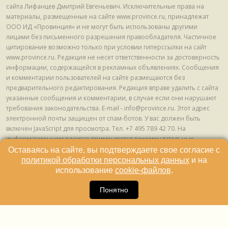
сайта Лифанцев Дмитрий Евгеньевич. Исключительные права на
материалы, размещенные на сайте www.province.ru, принадлежат
ООО ИД «Провинция» и не могут быть использованы другими
лицами без письменного разрешения правообладателя. Частичное
цитирование возможно только при условии гиперссылки на сайт
www.province.ru. Редакция не несет ответственности за достоверность
информации, содержащейся в рекламных объявлениях. Сообщения
и комментарии пользователей на сайте размещаются без
предварительного редактирования. Редакция вправе удалить с сайта
указанные сообщения и комментарии, в случае если они нарушают
требования законодательства. E-mail - info@province.ru. Этот адрес
электронной почты защищен от спам-ботов. У вас должен быть
включен JavaScript для просмотра. Tел. +7 495 789 42 70. На
информационном ресурсе применяются рекомендательные
технологии (информационные технологии предоставления
Оставаясь на сайте, вы подтверждаете свое согласие с
информации на основе сбора, систематизации и анализа сведений,
политикой обработки персональных данных
и на
относящихся к предпочтениям пользователей сети "Интернет",
использование
cookie-файлов
.
находящихся на территории Российской Федерации) © ООО ИД
16
«Провинция», 2013 - 2024г.
Понятно