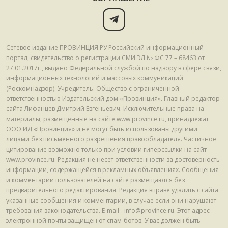
Сетевое издание ПРОВИНЦИЯ.РУ Российский информационный
портал, свидетельство о регистрации СМИ ЭЛ № ФС 77 – 68463 от
27.01.2017г., выдано Федеральной службой по надзору в сфере связи,
информационных технологий и массовых коммуникаций
(Роскомнадзор). Учредитель: Общество с ограниченной
ответственностью Издательский дом «Провинция». Главный редактор
сайта Лифанцев Дмитрий Евгеньевич. Исключительные права на
материалы, размещенные на сайте www.province.ru, принадлежат
ООО ИД «Провинция» и не могут быть использованы другими
лицами без письменного разрешения правообладателя. Частичное
цитирование возможно только при условии гиперссылки на сайт
www.province.ru. Редакция не несет ответственности за достоверность
информации, содержащейся в рекламных объявлениях. Сообщения
и комментарии пользователей на сайте размещаются без
предварительного редактирования. Редакция вправе удалить с сайта
указанные сообщения и комментарии, в случае если они нарушают
требования законодательства. E-mail - info@province.ru. Этот адрес
электронной почты защищен от спам-ботов. У вас должен быть