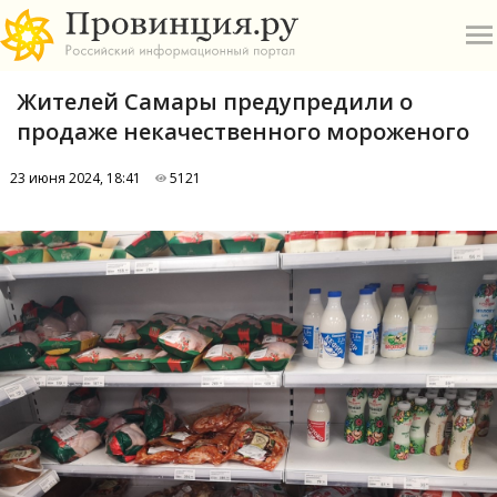
Жителей Самары предупредили о
продаже некачественного мороженого
23 июня 2024, 18:41
5121
О
А
П
Б
В
Р