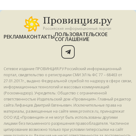
ПОЛЬЗОВАТЕЛЬСКОЕ
РЕКЛАМА
КОНТАКТЫ
СОГЛАШЕНИЕ
Сетевое издание ПРОВИНЦИЯ.РУ Российский информационный
портал, свидетельство о регистрации СМИ ЭЛ № ФС 77 – 68463 от
27.01.2017г., выдано Федеральной службой по надзору в сфере связи,
информационных технологий и массовых коммуникаций
(Роскомнадзор). Учредитель: Общество с ограниченной
ответственностью Издательский дом «Провинция». Главный редактор
сайта Лифанцев Дмитрий Евгеньевич. Исключительные права на
материалы, размещенные на сайте www.province.ru, принадлежат
ООО ИД «Провинция» и не могут быть использованы другими
лицами без письменного разрешения правообладателя. Частичное
цитирование возможно только при условии гиперссылки на сайт
www.province.ru. Редакция не несет ответственности за достоверность