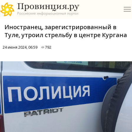
Иностранец, зарегистрированный в
Туле, утроил стрельбу в центре Кургана
24 июня 2024, 06:59
792
О
А
П
Б
В
Р