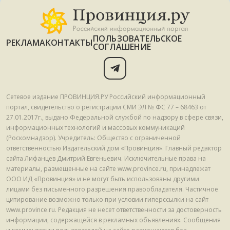
ПОЛЬЗОВАТЕЛЬСКОЕ
РЕКЛАМА
КОНТАКТЫ
СОГЛАШЕНИЕ
Сетевое издание ПРОВИНЦИЯ.РУ Российский информационный
портал, свидетельство о регистрации СМИ ЭЛ № ФС 77 – 68463 от
27.01.2017г., выдано Федеральной службой по надзору в сфере связи,
информационных технологий и массовых коммуникаций
(Роскомнадзор). Учредитель: Общество с ограниченной
ответственностью Издательский дом «Провинция». Главный редактор
сайта Лифанцев Дмитрий Евгеньевич. Исключительные права на
материалы, размещенные на сайте www.province.ru, принадлежат
ООО ИД «Провинция» и не могут быть использованы другими
лицами без письменного разрешения правообладателя. Частичное
цитирование возможно только при условии гиперссылки на сайт
www.province.ru. Редакция не несет ответственности за достоверность
информации, содержащейся в рекламных объявлениях. Сообщения