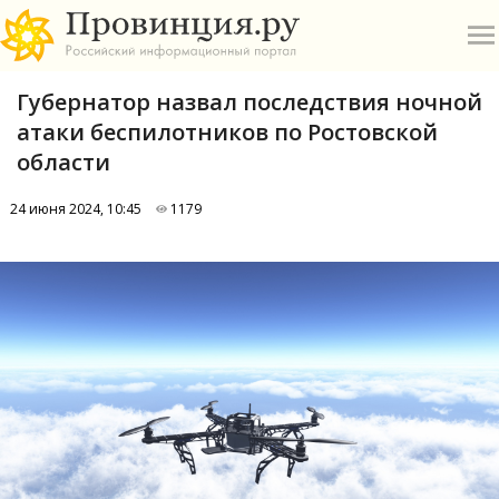
Губернатор назвал последствия ночной
атаки беспилотников по Ростовской
области
24 июня 2024, 10:45
1179
О
А
П
Б
В
Р