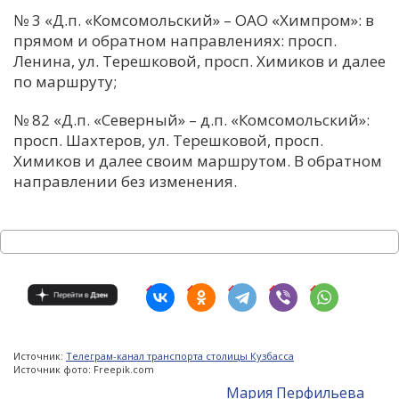
№ 3 «Д.п. «Комсомольский» – ОАО «Химпром»: в
прямом и обратном направлениях: просп.
Ленина, ул. Терешковой, просп. Химиков и далее
по маршруту;
№ 82 «Д.п. «Северный» – д.п. «Комсомольский»:
просп. Шахтеров, ул. Терешковой, просп.
Химиков и далее своим маршрутом. В обратном
направлении без изменения.
Источник:
Телеграм-канал транспорта столицы Кузбасса
Источник фото: Freepik.com
Мария Перфильева