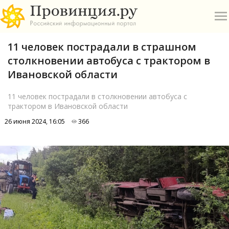
11 человек пострадали в страшном
столкновении автобуса с трактором в
Ивановской области
11 человек пострадали в столкновении автобуса с
трактором в Ивановской области
О
26 июня 2024, 16:05
366
А
П
Б
В
Р