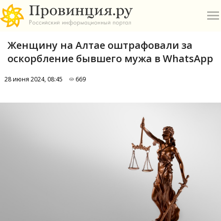
Женщину на Алтае оштрафовали за
оскорбление бывшего мужа в WhatsApp
28 июня 2024, 08:45
669
О
А
П
Б
В
Р