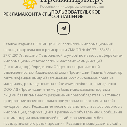
ПОЛЬЗОВАТЕЛЬСКОЕ
РЕКЛАМА
КОНТАКТЫ
СОГЛАШЕНИЕ
Сетевое издание ПРОВИНЦИЯ.РУ Российский информационный
портал, свидетельство о регистрации СМИ ЭЛ № ФС 77 – 68463 от
27.01.2017г., выдано Федеральной службой по надзору в сфере связи,
информационных технологий и массовых коммуникаций
(Роскомнадзор). Учредитель: Общество с ограниченной
ответственностью Издательский дом «Провинция». Главный редактор
сайта Лифанцев Дмитрий Евгеньевич. Исключительные права на
материалы, размещенные на сайте www.province.ru, принадлежат
ООО ИД «Провинция» и не могут быть использованы другими
лицами без письменного разрешения правообладателя. Частичное
цитирование возможно только при условии гиперссылки на сайт
www.province.ru. Редакция не несет ответственности за достоверность
информации, содержащейся в рекламных объявлениях. Сообщения
и комментарии пользователей на сайте размещаются без
предварительного редактирования. Редакция вправе удалить с сайта