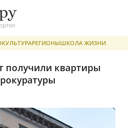
О
КУЛЬТУРА
РЕГИОНЫ
ШКОЛА ЖИЗНИ
т получили квартиры
прокуратуры