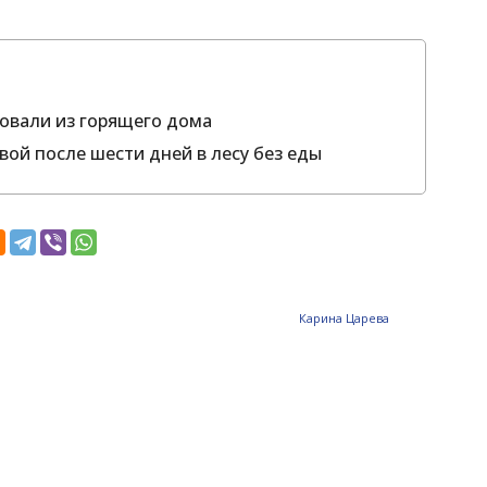
ровали из горящего дома
ой после шести дней в лесу без еды
Карина Царева