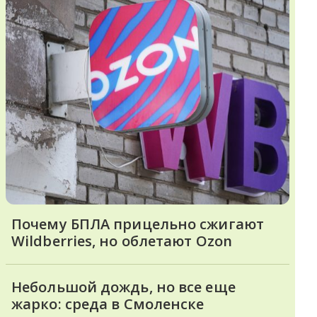
Почему БПЛА прицельно сжигают
Wildberries, но облетают Ozon
Небольшой дождь, но все еще
жарко: среда в Смоленске