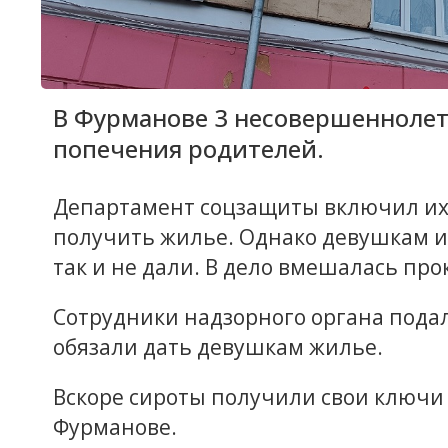
В Фурманове 3 несовершеннолет
попечения родителей.
Департамент соцзащиты включил их 
получить жилье. Однако девушкам ис
так и не дали. В дело вмешалась про
Сотрудники надзорного органа пода
обязали дать девушкам жилье.
Вскоре сироты получили свои ключи 
Фурманове.