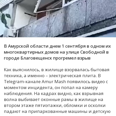
С
Е
И
Т
К
В Амурской области днем 1 сентября в одном их
многоквартирных домов на улице Свободной в
городе Благовещенск прогремел взрыв
У
Как выяснилось, в жилище взорвалась бытовая
техника, а именно – электрическая плита. В
Х
Telegram-канале Amur Mash появилось видео с
М
моментом инцидента, он попал на камеру
Ч
наблюдения. На кадрах видно, как взрывная
Н
волна выбивает оконные рамы в жилище на
втором этаже пятиэтажки, обломки и осколки
Я
падают на припаркованные машины и детскую