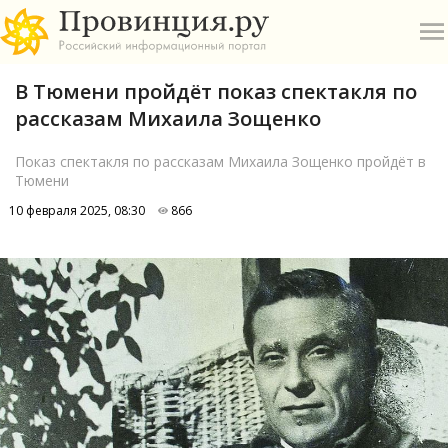
В Тюмени пройдёт показ спектакля по
рассказам Михаила Зощенко
Показ спектакля по рассказам Михаила Зощенко пройдёт в
Тюмени
О
10 февраля 2025, 08:30
866
А
П
Б
В
Р