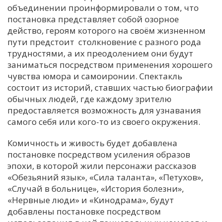
объединении проинформировали о том, что
постановка представляет собой озорное
действо, героям которого на своём жизненном
пути предстоит столкновение с разного рода
трудностями, а их преодолением они будут
заниматься посредством применения хорошего
чувства юмора и самоиронии. Спектакль
состоит из историй, ставших частью биографии
обычных людей, где каждому зрителю
предоставляется возможность для узнавания
самого себя или кого-то из своего окружения.
Комичность и живость будет добавлена
постановке посредством усиления образов
эпохи, в которой жили персонажи рассказов
«Обезьяний язык», «Сила таланта», «Петухов»,
«Случай в больнице», «История болезни»,
«Нервные люди» и «Кинодрама», будут
добавлены постановке посредством