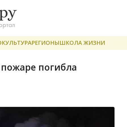
О
КУЛЬТУРА
РЕГИОНЫ
ШКОЛА ЖИЗНИ
а пожаре погибла