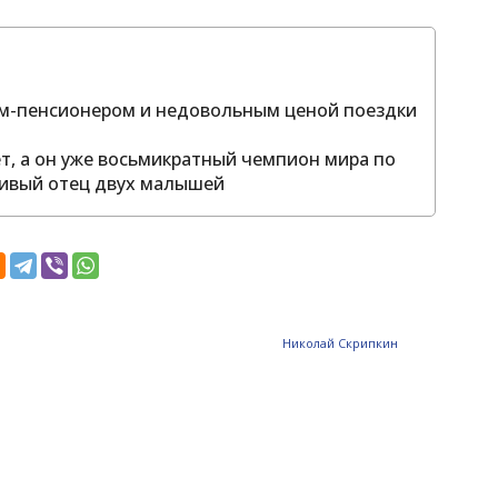
том-пенсионером и недовольным ценой поездки
ет, а он уже восьмикратный чемпион мира по
тливый отец двух малышей
Николай Скрипкин