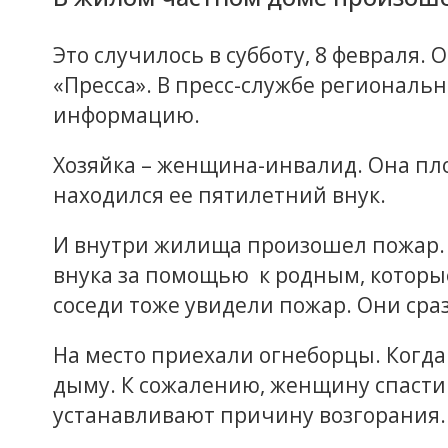
Это случилось в субботу, 8 февраля.
«Пресса». В пресс-службе региональ
информацию.
Хозяйка – женщина-инвалид. Она пло
находился ее пятилетний внук.
И внутри жилища произошел пожар. 
внука за помощью к родным, которые
соседи тоже увидели пожар. Они сра
На место приехали огнеборцы. Когда 
дыму. К сожалению, женщину спасти
устанавливают причину возгорания.