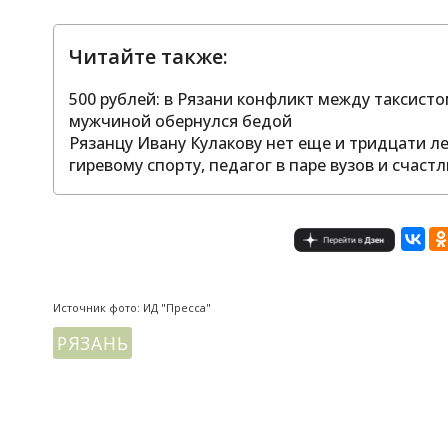
Читайте также:
500 рублей: в Рязани конфликт между таксис
мужчиной обернулся бедой
Рязанцу Ивану Кулакову нет еще и тридцати л
гиревому спорту, педагог в паре вузов и счас
Источник фото: ИД "Пресса"
РЯЗАНЬ