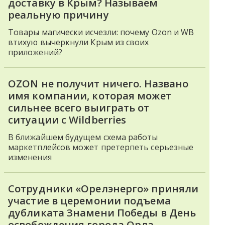
доставку в Крым? Называем
реальную причину
Товары магически исчезли: почему Ozon и WB
втихую вычеркнули Крым из своих
приложений?
OZON не получит ничего. Названо
имя компании, которая может
сильнее всего выиграть от
ситуации с Wildberries
В ближайшем будущем схема работы
маркетплейсов может претерпеть серьезные
изменения
Сотрудники «Орелэнерго» приняли
участие в церемонии подъема
дубликата Знамени Победы в День
освобождения города Орла