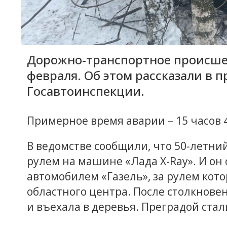
Дорожно-транспортное происшес
февраля. Об этом рассказали в 
Госавтоинспекции.
Примерное время аварии – 15 часов 
В ведомстве сообщили, что 50-летний
рулем на машине «Лада Х-Ray». И он
автомобилем «Газель», за рулем кот
областного центра. После столкнове
и въехала в деревья. Преградой ста