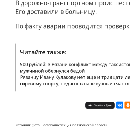
В дорожно-транспортном происшеств
Его доставили в больницу.
По факту аварии проводится проверк
Читайте также:
500 рублей: в Рязани конфликт между таксис
мужчиной обернулся бедой
Рязанцу Ивану Кулакову нет еще и тридцати л
гиревому спорту, педагог в паре вузов и счас
Источник фото: Госавтоинспекция по Рязанской области