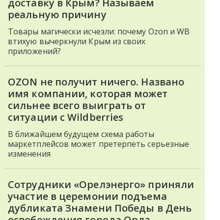
доставку в Крым? Называем
реальную причину
Товары магически исчезли: почему Ozon и WB
втихую вычеркнули Крым из своих
приложений?
OZON не получит ничего. Названо
имя компании, которая может
сильнее всего выиграть от
ситуации с Wildberries
В ближайшем будущем схема работы
маркетплейсов может претерпеть серьезные
изменения
Сотрудники «Орелэнерго» приняли
участие в церемонии подъема
дубликата Знамени Победы в День
освобождения города Орла