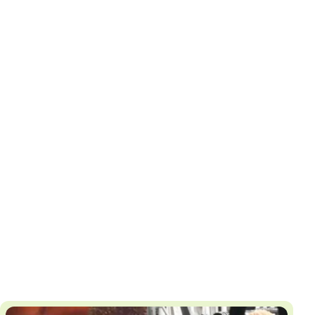
И
Т
К
У
Х
М
Ч
Н
Я