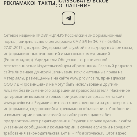
ПОЛЬЗОВАТЕЛЬСКОЕ
РЕКЛАМА
КОНТАКТЫ
СОГЛАШЕНИЕ
Сетевое издание ПРОВИНЦИЯ.РУ Российский информационный
портал, свидетельство о регистрации СМИ ЭЛ № ФС 77 – 68463 от
27.01.2017г., выдано Федеральной службой по надзору в сфере связи,
информационных технологий и массовых коммуникаций
(Роскомнадзор). Учредитель: Общество с ограниченной
ответственностью Издательский дом «Провинция». Главный редактор
сайта Лифанцев Дмитрий Евгеньевич. Исключительные права на
материалы, размещенные на сайте www.province.ru, принадлежат
ООО ИД «Провинция» и не могут быть использованы другими
лицами без письменного разрешения правообладателя. Частичное
цитирование возможно только при условии гиперссылки на сайт
www.province.ru. Редакция не несет ответственности за достоверность
информации, содержащейся в рекламных объявлениях. Сообщения
и комментарии пользователей на сайте размещаются без
предварительного редактирования. Редакция вправе удалить с сайта
указанные сообщения и комментарии, в случае если они нарушают
требования законодательства. E-mail - info@province.ru. Этот адрес