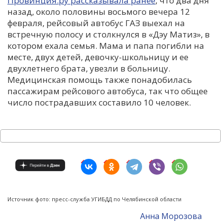
Провинция.ру рассказывала ранее
, что два дня
назад, около половины восьмого вечера 12
февраля, рейсовый автобус ГАЗ выехал на
встречную полосу и столкнулся в «Дэу Матиз», в
котором ехала семья. Мама и папа погибли на
месте, двух детей, девочку-школьницу и ее
двухлетнего брата, увезли в больницу.
Медицинская помощь также понадобилась
пассажирам рейсового автобуса, так что общее
число пострадавших составило 10 человек.
Источник фото: пресс-служба УГИБДД по Челябинской области
Анна Морозова