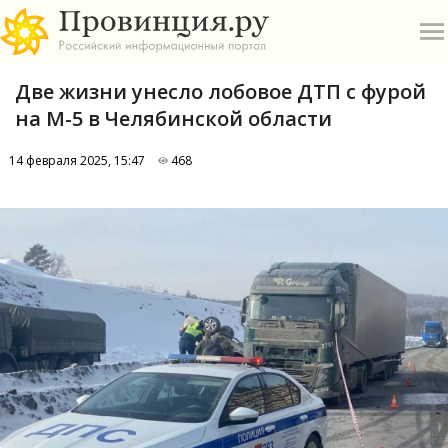
Две жизни унесло лобовое ДТП с фурой
на М-5 в Челябинской области
14 февраля 2025, 15:47
468
О
А
П
Б
В
Р