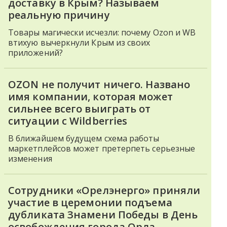
доставку в Крым? Называем
реальную причину
Товары магически исчезли: почему Ozon и WB
втихую вычеркнули Крым из своих
приложений?
OZON не получит ничего. Названо
имя компании, которая может
сильнее всего выиграть от
ситуации с Wildberries
В ближайшем будущем схема работы
маркетплейсов может претерпеть серьезные
изменения
Сотрудники «Орелэнерго» приняли
участие в церемонии подъема
дубликата Знамени Победы в День
освобождения города Орла