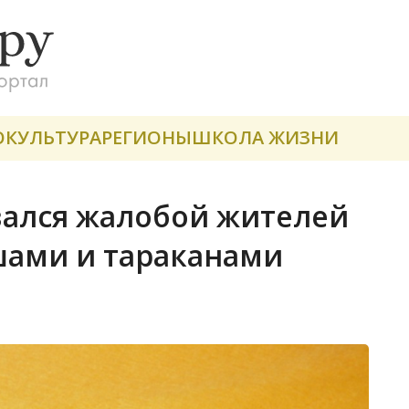
О
КУЛЬТУРА
РЕГИОНЫ
ШКОЛА ЖИЗНИ
вался жалобой жителей
шами и тараканами