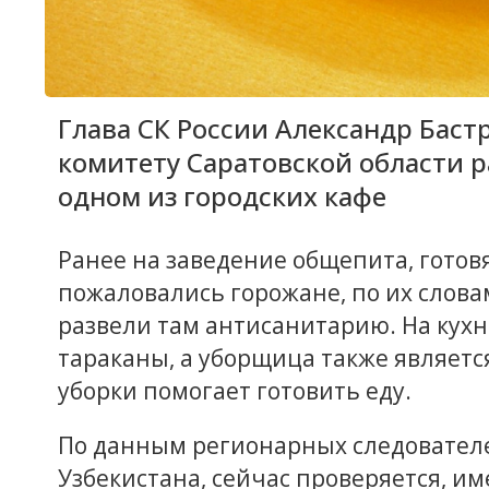
Глава СК России Александр Бас
комитету Саратовской области р
одном из городских кафе
Ранее на заведение общепита, готов
пожаловались горожане, по их слова
развели там антисанитарию. На кух
тараканы, а уборщица также являетс
уборки помогает готовить еду.
По данным регионарных следовател
Узбекистана, сейчас проверяется, им