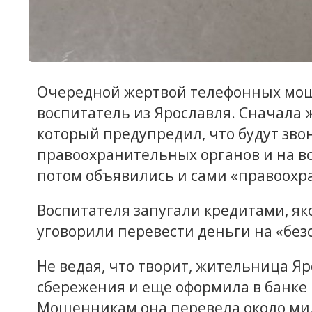
Очередной жертвой телефонных мош
воспитатель из Ярославля. Сначала 
который предупредил, что будут зво
правоохранительных органов и на вс
потом объявились и сами «правоохр
Воспитателя запугали кредитами, я
уговорили перевести деньги на «без
Не ведая, что творит, жительница Яро
сбережения и еще оформила в банке 
Мошенникам она перевела около ми