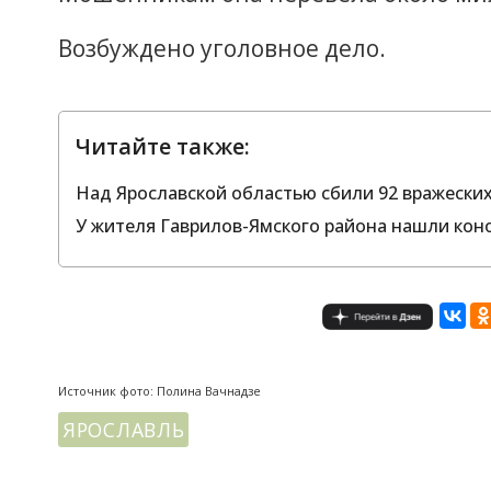
Возбуждено уголовное дело.
Читайте также:
Над Ярославской областью сбили 92 вражески
У жителя Гаврилов-Ямского района нашли ко
Источник фото: Полина Вачнадзе
ЯРОСЛАВЛЬ