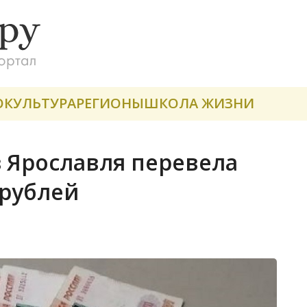
О
КУЛЬТУРА
РЕГИОНЫ
ШКОЛА ЖИЗНИ
з Ярославля перевела
рублей