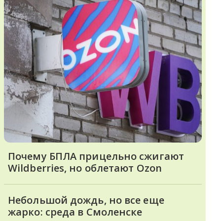
Почему БПЛА прицельно сжигают
Wildberries, но облетают Ozon
Небольшой дождь, но все еще
жарко: среда в Смоленске