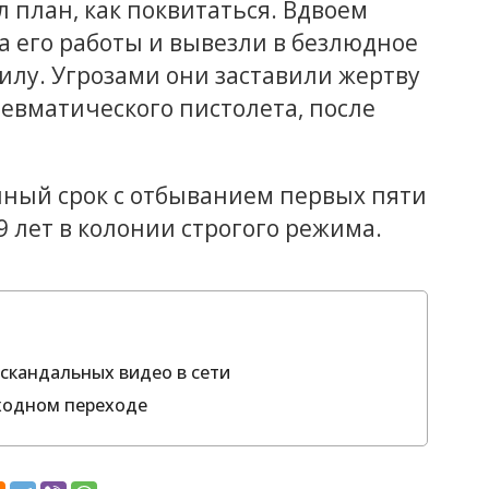
 план, как поквитаться. Вдвоем
 его работы и вывезли в безлюдное
гилу. Угрозами они заставили жертву
невматического пистолета, после
ный срок с отбыванием первых пяти
9 лет в колонии строгого режима.
скандальных видео в сети
ходном переходе