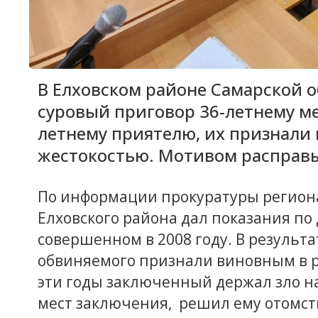
В Елховском районе Самарской о
суровый приговор 36-летнему ме
летнему приятелю, их признали 
жестокостью. Мотивом расправы
По информации прокуратуры региона,
Елховского района дал показания по
совершенном в 2008 году. В резуль
обвиняемого признали виновным в р
эти годы заключенный держал зло на 
мест заключения, решил ему отомсти