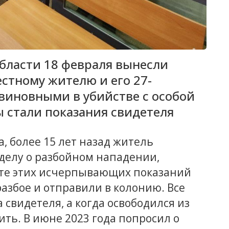
бласти 18 февраля вынесли
стному жителю и его 27-
виновными в убийстве с особой
 стали показания свидетеля
 более 15 лет назад житель
 делу о разбойном нападении,
тате этих исчерпывающих показаний
азбое и отправили в колонию. Все
свидетеля, а когда освободился из
ть. В июне 2023 года попросил о