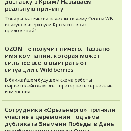
доставку в Крым? Называем
реальную причину
Товары магически исчезли: почему Ozon и WB
втихую вычеркнули Крым из своих
приложений?
OZON не получит ничего. Названо
имя компании, которая может
сильнее всего выиграть от
ситуации с Wildberries
В ближайшем будущем схема работы
маркетплейсов может претерпеть серьезные
изменения
Сотрудники «Орелэнерго» приняли
участие в церемонии подъема
дубликата Знамени Победы в День
освобождения города Орла