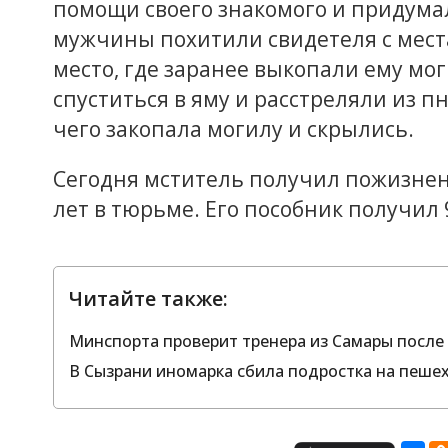
помощи своего знакомого и придумал
мужчины похитили свидетеля с места
место, где заранее выкопали ему мо
спуститься в яму и расстреляли из п
чего закопала могилу и скрылись.
Сегодня мститель получил пожизнен
лет в тюрьме. Его пособник получил 
Читайте также:
Минспорта проверит тренера из Самары после 
В Сызрани иномарка сбила подростка на пеше