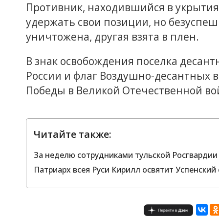
Противник, находившийся в укрытиях
удержать свои позиции, но безуспеш
уничтожена, другая взята в плен.
В знак освобождения поселка десант
России и флаг Воздушно-десантных в
Победы в Великой Отечественной вой
Читайте также:
За неделю сотрудниками тульской Росгвардии
Патриарх всея Руси Кирилл освятит Успенский