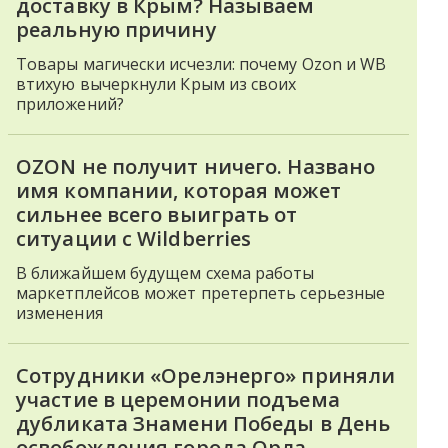
доставку в Крым? Называем
реальную причину
Товары магически исчезли: почему Ozon и WB
втихую вычеркнули Крым из своих
приложений?
OZON не получит ничего. Названо
имя компании, которая может
сильнее всего выиграть от
ситуации с Wildberries
В ближайшем будущем схема работы
маркетплейсов может претерпеть серьезные
изменения
Сотрудники «Орелэнерго» приняли
участие в церемонии подъема
дубликата Знамени Победы в День
освобождения города Орла