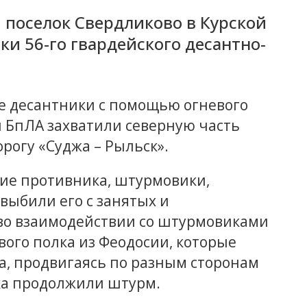
 поселок Свердликово в Курской
и 56-го гвардейского десантно-
е десантники с помощью огневого
 БпЛА захватили северную часть
рогу «Суджа – Рыльск».
ие противника, штурмовики,
выбили его с занятых и
во взаимодействии со штурмовиками
вого полка из Феодосии, которые
а, продвигаясь по разным сторонам
лка продолжили штурм.