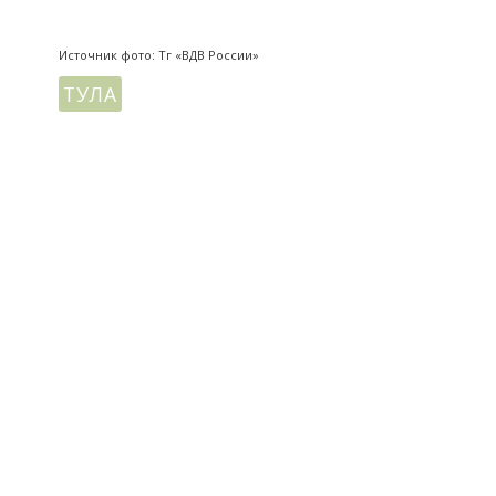
Источник фото: Тг «ВДВ России»
ТУЛА