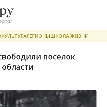
О
КУЛЬТУРА
РЕГИОНЫ
ШКОЛА ЖИЗНИ
свободили поселок
 области