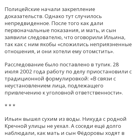
Полицейские начали закрепление
доказательств. Однако тут случилось
непредвиденное. После того как дали
первоначальные показания, и мать, и сын
заявили следователю, что оговорили Ильина,
так как с ним якобы «сложились неприязненные
отношения, и они хотели ему отомстить».
Расследование было поставлено в тупик. 28
июля 2002 года работу по делу приостановили с
традиционной формулировкой: «В связи с
неустановлением лица, подлежащего
привлечению к уголовной ответственности».
* * *
Ильин вышел сухим из воды. Никуда с родной
Кречной улицы не уехал. А соседи ещё долго
наблюдали, как мать и сын Фёдоровы ходят в