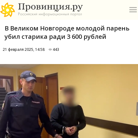
В Великом Новгороде молодой парень
убил старика ради 3 600 рублей
21 февраля 2025, 14:58
443
О
А
П
Б
В
Р