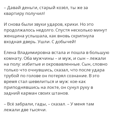
– Давай деньги, старый козёл, ты же за
квартиру получил!
И снова были звуки ударов, крики. Но это
продолжалось недолго. Спустя несколько минут
женщина услышала, как вновь скрипнула
входная дверь. Ушли. С добычей!
Елена Владимировна встала и пошла в большую
комнату. Оба мужчины – и муж, и сын – лежали
на полу: избитые и окровавленные. Сын, словно
только что очнувшись, сказал, что после удара
трубой по голове он потерял сознание. В это
время стал шевелиться и муж: кое-как
приподнявшись на локте, он сунул руку в
задний карман своих штанов.
– Всё забрали, гады, – сказал. – У меня там
лежали две тысячи.