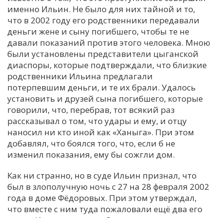
именно Ильин. Не было для них тайной и то,
что в 2002 году его родственники передавали
деньги жене и сыну погибшего, чтобы те не
давали показаний против этого человека. Мною
были установлены представители цыганской
диаспоры, которые подтверждали, что близкие
родственники Ильина предлагали
потерпевшим деньги, и те их брали. Удалось
установить и друзей сына погибшего, которые
говорили, что, перебрав, тот всякий раз
рассказывал о том, что удары и ему, и отцу
наносил ни кто иной как «Ханыга». При этом
добавлял, что боялся того, что, если б не
изменил показания, ему бы сожгли дом.
Как ни странно, но в суде Ильин признал, что
был в злополучную ночь с 27 на 28 февраля 2002
года в доме Фёдоровых. При этом утверждал,
что вместе с ним туда пожаловали ещё два его