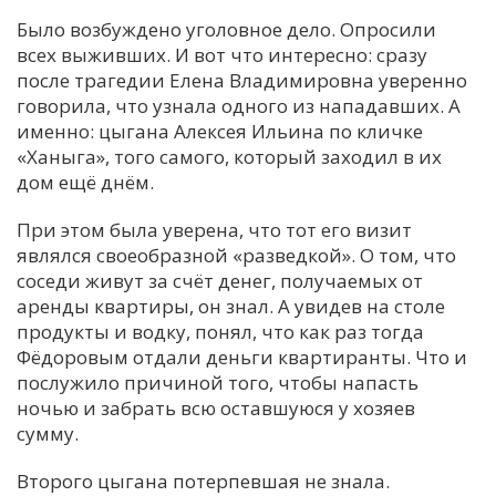
Было возбуждено уголовное дело. Опросили
всех выживших. И вот что интересно: сразу
после трагедии Елена Владимировна уверенно
говорила, что узнала одного из нападавших. А
именно: цыгана Алексея Ильина по кличке
«Ханыга», того самого, который заходил в их
дом ещё днём.
При этом была уверена, что тот его визит
являлся своеобразной «разведкой». О том, что
соседи живут за счёт денег, получаемых от
аренды квартиры, он знал. А увидев на столе
продукты и водку, понял, что как раз тогда
Фёдоровым отдали деньги квартиранты. Что и
послужило причиной того, чтобы напасть
ночью и забрать всю оставшуюся у хозяев
сумму.
Второго цыгана потерпевшая не знала.