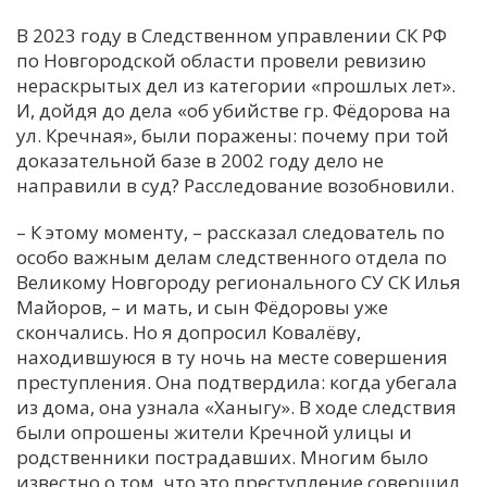
В 2023 году в Следственном управлении СК РФ
по Новгородской области провели ревизию
нераскрытых дел из категории «прошлых лет».
И, дойдя до дела «об убийстве гр. Фёдорова на
ул. Кречная», были поражены: почему при той
доказательной базе в 2002 году дело не
направили в суд? Расследование возобновили.
– К этому моменту, – рассказал следователь по
особо важным делам следственного отдела по
Великому Новгороду регионального СУ СК Илья
Майоров, – и мать, и сын Фёдоровы уже
скончались. Но я допросил Ковалёву,
находившуюся в ту ночь на месте совершения
преступления. Она подтвердила: когда убегала
из дома, она узнала «Ханыгу». В ходе следствия
были опрошены жители Кречной улицы и
родственники пострадавших. Многим было
известно о том, что это преступление совершил