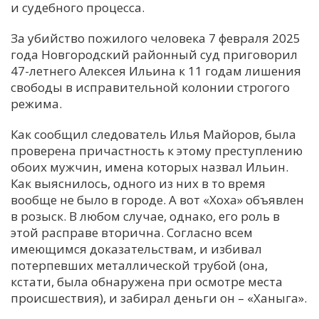
и судебного процесса.
За убийство пожилого человека 7 февраля 2025
года Новгородский районный суд приговорил
47-летнего Алексея Ильина к 11 годам лишения
свободы в исправительной колонии строгого
режима.
Как сообщил следователь Илья Майоров, была
проверена причастность к этому преступлению
обоих мужчин, имена которых назвал Ильин.
Как выяснилось, одного из них в то время
вообще не было в городе. А вот «Хоха» объявлен
в розыск. В любом случае, однако, его роль в
этой расправе вторична. Согласно всем
имеющимся доказательствам, и избивал
потерпевших металлической трубой (она,
кстати, была обнаружена при осмотре места
происшествия), и забирал деньги он – «Ханыга».