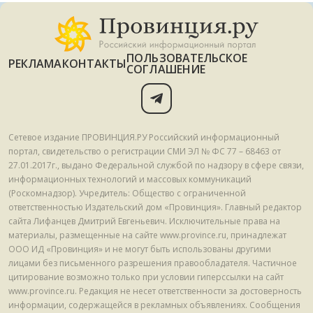
ПОЛЬЗОВАТЕЛЬСКОЕ
РЕКЛАМА
КОНТАКТЫ
СОГЛАШЕНИЕ
Сетевое издание ПРОВИНЦИЯ.РУ Российский информационный
портал, свидетельство о регистрации СМИ ЭЛ № ФС 77 – 68463 от
27.01.2017г., выдано Федеральной службой по надзору в сфере связи,
информационных технологий и массовых коммуникаций
(Роскомнадзор). Учредитель: Общество с ограниченной
ответственностью Издательский дом «Провинция». Главный редактор
сайта Лифанцев Дмитрий Евгеньевич. Исключительные права на
материалы, размещенные на сайте www.province.ru, принадлежат
ООО ИД «Провинция» и не могут быть использованы другими
лицами без письменного разрешения правообладателя. Частичное
цитирование возможно только при условии гиперссылки на сайт
www.province.ru. Редакция не несет ответственности за достоверность
информации, содержащейся в рекламных объявлениях. Сообщения