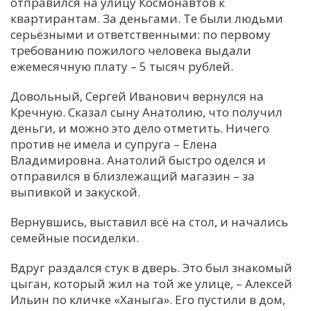
отправился на улицу Космонавтов к
квартирантам. За деньгами. Те были людьми
серьёзными и ответственными: по первому
требованию пожилого человека выдали
ежемесячную плату – 5 тысяч рублей.
Довольный, Сергей Иванович вернулся на
Кречную. Сказал сыну Анатолию, что получил
деньги, и можно это дело отметить. Ничего
против не имела и супруга – Елена
Владимировна. Анатолий быстро оделся и
отправился в близлежащий магазин – за
выпивкой и закуской.
Вернувшись, выставил всё на стол, и начались
семейные посиделки.
Вдруг раздался стук в дверь. Это был знакомый
цыган, который жил на той же улице, – Алексей
Ильин по кличке «Ханыга». Его пустили в дом,