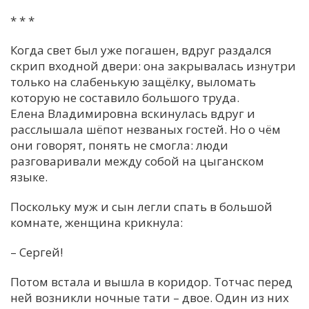
* * *
Когда свет был уже погашен, вдруг раздался
скрип входной двери: она закрывалась изнутри
только на слабенькую защёлку, выломать
которую не составило большого труда.
Елена Владимировна вскинулась вдруг и
расслышала шёпот незваных гостей. Но о чём
они говорят, понять не смогла: люди
разговаривали между собой на цыганском
языке.
Поскольку муж и сын легли спать в большой
комнате, женщина крикнула:
– Сергей!
Потом встала и вышла в коридор. Тотчас перед
ней возникли ночные тати – двое. Один из них