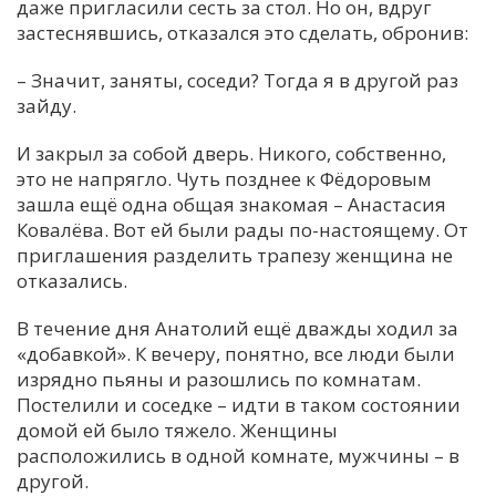
даже пригласили сесть за стол. Но он, вдруг
застеснявшись, отказался это сделать, обронив:
– Значит, заняты, соседи? Тогда я в другой раз
зайду.
И закрыл за собой дверь. Никого, собственно,
это не напрягло. Чуть позднее к Фёдоровым
зашла ещё одна общая знакомая – Анастасия
Ковалёва. Вот ей были рады по-настоящему. От
приглашения разделить трапезу женщина не
отказались.
В течение дня Анатолий ещё дважды ходил за
«добавкой». К вечеру, понятно, все люди были
изрядно пьяны и разошлись по комнатам.
Постелили и соседке – идти в таком состоянии
домой ей было тяжело. Женщины
расположились в одной комнате, мужчины – в
другой.