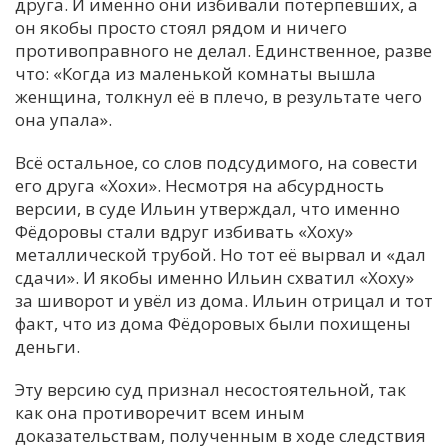
друга. И именно они избивали потерпевших, а
он якобы просто стоял рядом и ничего
противоправного не делал. Единственное, разве
что: «Когда из маленькой комнаты вышла
женщина, толкнул её в плечо, в результате чего
она упала».
Всё остальное, со слов подсудимого, на совести
его друга «Хохи». Несмотря на абсурдность
версии, в суде Ильин утверждал, что именно
Фёдоровы стали вдруг избивать «Хоху»
металлической трубой. Но тот её вырвал и «дал
сдачи». И якобы именно Ильин схватил «Хоху»
за шиворот и увёл из дома. Ильин отрицал и тот
факт, что из дома Фёдоровых были похищены
деньги.
Эту версию суд признал несостоятельной, так
как она противоречит всем иным
доказательствам, полученным в ходе следствия