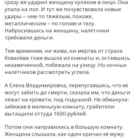
сразу же ударил женщину кулаком в лицо. Она
упала на пол. И тут же почувствовала новые
удары – чем-то тяжёлым, похоже,
металлическим – по голове и телу.
Набросившись на женщину, налётчики
требовали деньги.
Тем временем, ни жива, ни мертва от страха
Ковалёва тоже вышла из комнаты и, оставшись
незамеченной, побежала на улицу. Но ночных
налётчиков рассмотреть успела.
А Елена Владимировна, перепугавшись, что её
могут забить до смерти, сказала им, что деньги
лежат на кровати, под подушкой. Не обманула:
забежав в маленькую комнату, грабители
вытащили оттуда 1600 рублей.
Потом они направились в большую комнату.
Женщина слышала, как один кричал её мужу: