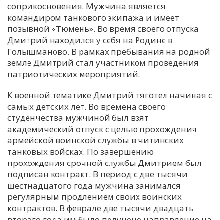
соприкосновения. Мужчина является
командиром танкового экипажа и имеет
позывной «Тюмень». Во время своего отпуска
Дмитрий находился у себя на Родине в
Голышманово. В рамках пребывания на родной
земле Дмитрий стал участником проведения
патриотических мероприятий.
К военной тематике Дмитрий тяготел начиная с
самых детских лет. Во времена своего
студенчества мужчиной был взят
академический отпуск с целью прохождения
армейской воинской службы в читинских
танковых войсках. По завершению
прохождения срочной службы Дмитрием был
подписан контракт. В период с две тысячи
шестнадцатого года мужчина занимался
регулярным продлением своих воинских
контрактов. В феврале две тысячи двадцать
второго года им было получено направление на