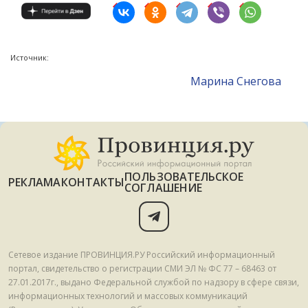
Источник:
Mарина Снегова
ПОЛЬЗОВАТЕЛЬСКОЕ
РЕКЛАМА
КОНТАКТЫ
СОГЛАШЕНИЕ
Сетевое издание ПРОВИНЦИЯ.РУ Российский информационный
портал, свидетельство о регистрации СМИ ЭЛ № ФС 77 – 68463 от
27.01.2017г., выдано Федеральной службой по надзору в сфере связи,
информационных технологий и массовых коммуникаций