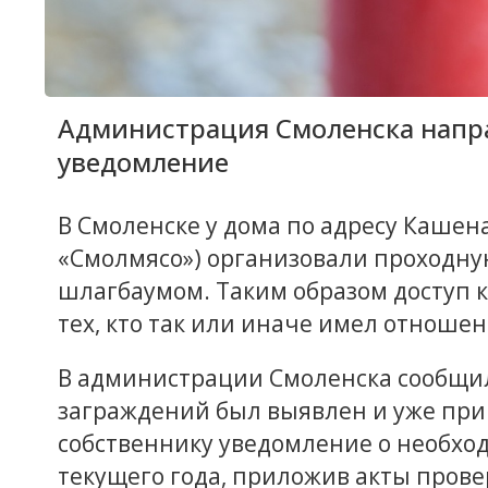
Администрация Смоленска напр
уведомление
В Смоленске у дома по адресу Кашена
«Смолмясо») организовали проходную
шлагбаумом. Таким образом доступ к
тех, кто так или иначе имел отношен
В администрации Смоленска сообщил
заграждений был выявлен и уже пр
собственнику уведомление о необход
текущего года, приложив акты прове