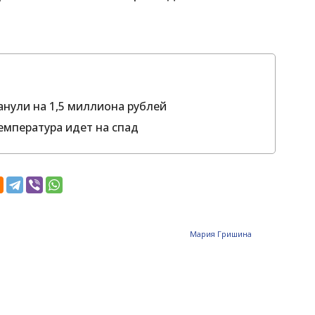
нули на 1,5 миллиона рублей
емпература идет на спад
Мария Гришина