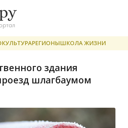
О
КУЛЬТУРА
РЕГИОНЫ
ШКОЛА ЖИЗНИ
твенного здания
проезд шлагбаумом