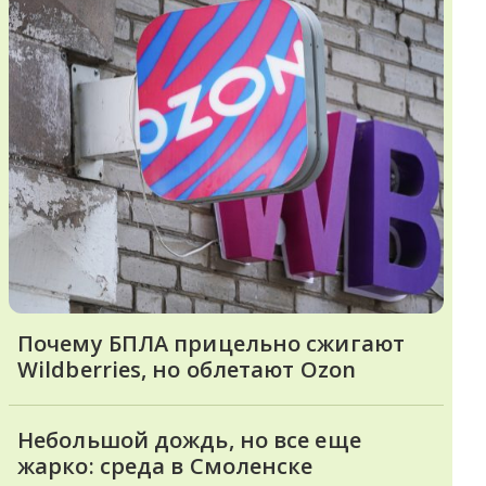
Почему БПЛА прицельно сжигают
Wildberries, но облетают Ozon
Небольшой дождь, но все еще
жарко: среда в Смоленске