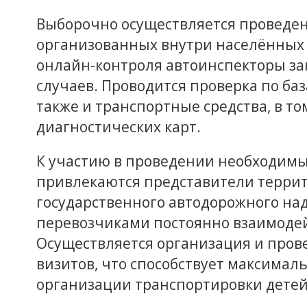
Выборочно осуществляется проведен
организованных внутри населённых 
онлайн-контроля автоинспекторы за
случаев. Проводится проверка по ба
также и транспортные средства, в то
диагностических карт.
К участию в проведении необходим
привлекаются представители терри
государственного автодорожного над
перевозчиками постоянно взаимодей
Осуществляется организация и пров
визитов, что способствует максимал
организации транспортировки детей