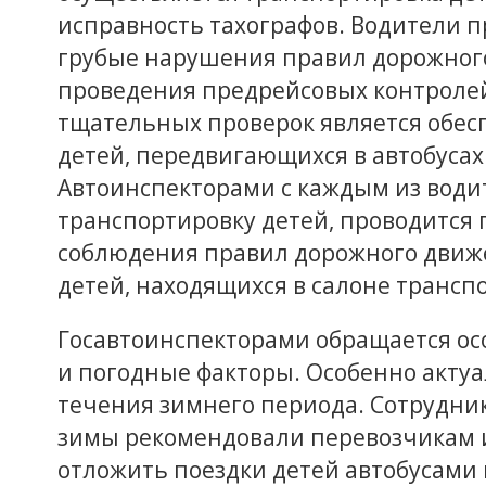
исправность тахографов. Водители 
грубые нарушения правил дорожног
проведения предрейсовых контроле
тщательных проверок является обес
детей, передвигающихся в автобусах
Автоинспекторами с каждым из води
транспортировку детей, проводится 
соблюдения правил дорожного движе
детей, находящихся в салоне транспо
Госавтоинспекторами обращается ос
и погодные факторы. Особенно актуа
течения зимнего периода. Сотрудни
зимы рекомендовали перевозчикам 
отложить поездки детей автобусами в