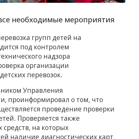
 все необходимые мероприятия
еревозка групп детей на
дится под контролем
ехнического надзора
роверка организации
етских перевозок.
ьником Управления
и, проинформировал о том, что
ществляется проведение проверки
етей. Проверяется также
 средств, на которых
ей наличие диагностических карт,