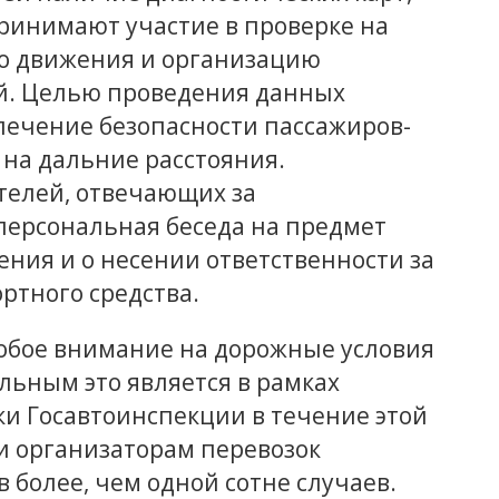
принимают участие в проверке на
о движения и организацию
й. Целью проведения данных
печение безопасности пассажиров-
 на дальние расстояния.
телей, отвечающих за
персональная беседа на предмет
ния и о несении ответственности за
ртного средства.
обое внимание на дорожные условия
льным это является в рамках
ки Госавтоинспекции в течение этой
и организаторам перевозок
 более, чем одной сотне случаев.