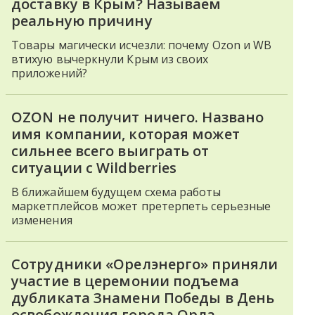
доставку в Крым? Называем
реальную причину
Товары магически исчезли: почему Ozon и WB
втихую вычеркнули Крым из своих
приложений?
OZON не получит ничего. Названо
имя компании, которая может
сильнее всего выиграть от
ситуации с Wildberries
В ближайшем будущем схема работы
маркетплейсов может претерпеть серьезные
изменения
Сотрудники «Орелэнерго» приняли
участие в церемонии подъема
дубликата Знамени Победы в День
освобождения города Орла