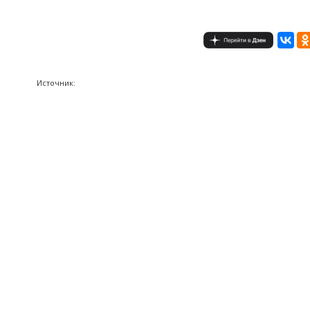
Источник: