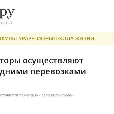
О
КУЛЬТУРА
РЕГИОНЫ
ШКОЛА ЖИЗНИ
торы осуществляют
одними перевозками
ествляется тюменскими автоинспекторами