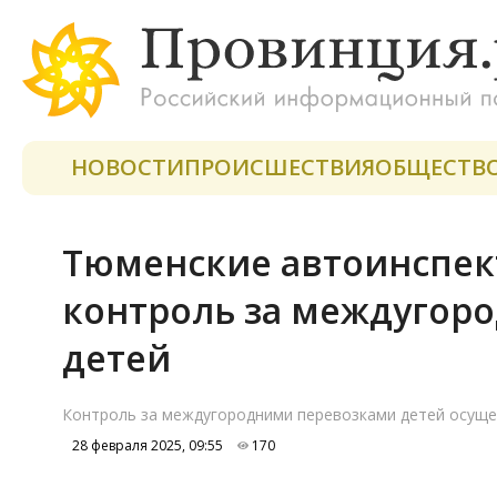
НОВОСТИ
ПРОИСШЕСТВИЯ
ОБЩЕСТВ
Тюменские автоинспек
контроль за междугор
детей
Контроль за междугородними перевозками детей осущ
28 февраля 2025, 09:55
170