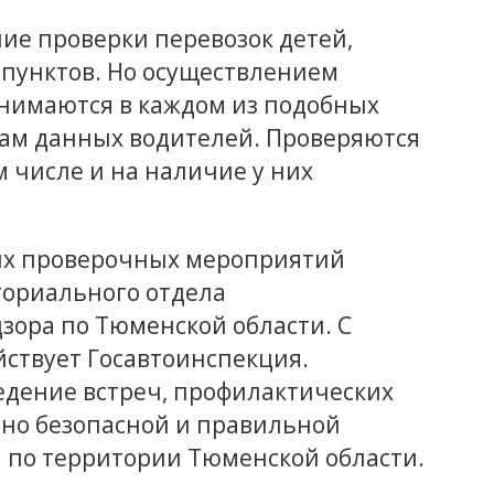
ие проверки перевозок детей,
пунктов. Но осуществлением
нимаются в каждом из подобных
зам данных водителей. Проверяются
м числе и на наличие у них
ых проверочных мероприятий
ториального отдела
зора по Тюменской области. С
ствует Госавтоинспекция.
едение встреч, профилактических
ьно безопасной и правильной
 по территории Тюменской области.