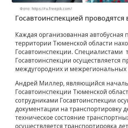
Фото: https://ru.freepik.com/
Госавтоинспекцией проводятся
Каждая организованная автобусная п
территории Тюменской области нахо
Госавтоинспекции. Специалистами т
Госавтоинспекции осуществляется п
междугородних и межрегиональных д
Андрей Миллер, являющийся начал
Госавтоинспекции Тюменской област
сотрудниками Госавтоинспекции осу
документации на транспортировку д
техническое состояние транспортных
осуществляется транспортировка дет