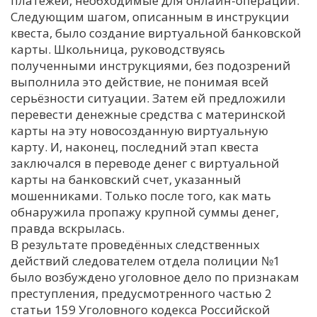
платежей, необходимые для онлайн-операций.
Следующим шагом, описанным в инструкции
квеста, было создание виртуальной банковской
карты. Школьница, руководствуясь
полученными инструкциями, без подозрений
выполнила это действиe, не понимая всей
серьёзности ситуации. Затем ей предложили
перевести денежные средства с материнской
карты на эту новосозданную виртуальную
карту. И, наконец, последний этап квеста
заключался в переводе денег с виртуальной
карты на банковский счет, указанный
мошенниками. Только после того, как мать
обнаружила пропажу крупной суммы денег,
правда вскрылась.
В результате проведённых следственных
действий следователем отдела полиции №1
было возбуждено уголовное дело по признакам
преступления, предусмотренного частью 2
статьи 159 Уголовного кодекса Российской