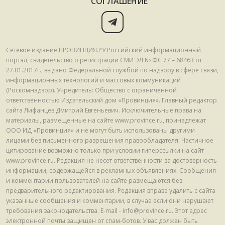
СОГЛАШЕНИЕ
Сетевое издание ПРОВИНЦИЯ.РУ Российский информационный
портал, свидетельство о регистрации СМИ ЭЛ № ФС 77 – 68463 от
27.01.2017г., выдано Федеральной службой по надзору в сфере связи,
информационных технологий и массовых коммуникаций
(Роскомнадзор). Учредитель: Общество с ограниченной
ответственностью Издательский дом «Провинция». Главный редактор
сайта Лифанцев Дмитрий Евгеньевич. Исключительные права на
материалы, размещенные на сайте www.province.ru, принадлежат
ООО ИД «Провинция» и не могут быть использованы другими
лицами без письменного разрешения правообладателя. Частичное
цитирование возможно только при условии гиперссылки на сайт
www.province.ru. Редакция не несет ответственности за достоверность
информации, содержащейся в рекламных объявлениях. Сообщения
и комментарии пользователей на сайте размещаются без
предварительного редактирования. Редакция вправе удалить с сайта
указанные сообщения и комментарии, в случае если они нарушают
требования законодательства. E-mail - info@province.ru. Этот адрес
электронной почты защищен от спам-ботов. У вас должен быть