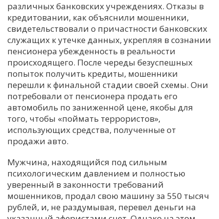
различных банковских учреждениях. Отказы в
кредитовании, как объяснили мошенники,
свидетельствовали о причастности банковских
служащих к утечке данных, укрепляя в сознании
пенсионера убежденность в реальности
происходящего. После череды безуспешных
попыток получить кредиты, мошенники
перешли к финальной стадии своей схемы. Они
потребовали от пенсионера продать его
автомобиль по заниженной цене, якобы для
того, чтобы «поймать террористов»,
использующих средства, полученные от
продажи авто.
Мужчина, находящийся под сильным
психологическим давлением и полностью
уверенный в законности требований
мошенников, продал свою машину за 550 тысяч
рублей, и, не раздумывая, перевел деньги на
указанный аферистами счет. Однако на этом