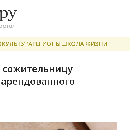
О
КУЛЬТУРА
РЕГИОНЫ
ШКОЛА ЖИЗНИ
о сожительницу
 арендованного