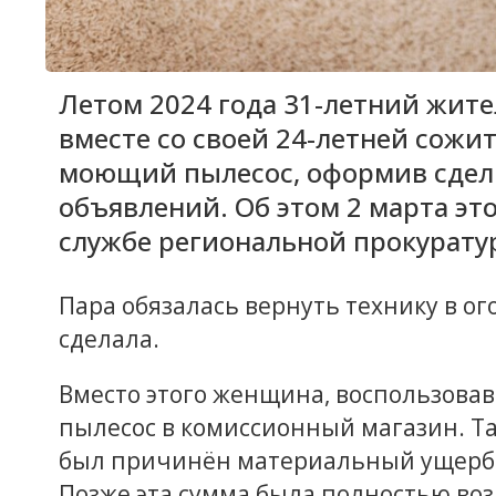
Летом 2024 года 31-летний жите
вместе со своей 24-летней сожи
моющий пылесос, оформив сделк
объявлений. Об этом 2 марта это
службе региональной прокурату
Пара обязалась вернуть технику в ог
сделала.
Вместо этого женщина, воспользова
пылесос в комиссионный магазин. Та
был причинён материальный ущерб н
Позже эта сумма была полностью во