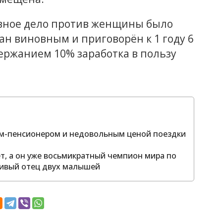
овное дело против женщины было
н виновным и приговорён к 1 году 6
ержанием 10% заработка в пользу
том-пенсионером и недовольным ценой поездки
ет, а он уже восьмикратный чемпион мира по
тливый отец двух малышей