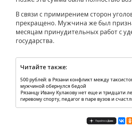
В связи с примирением сторон угол
прекращено. Мужчина же был призна
месяцам принудительных работ с уд
государства.
Читайте также:
500 рублей: в Рязани конфликт между таксис
мужчиной обернулся бедой
Рязанцу Ивану Кулакову нет еще и тридцати л
гиревому спорту, педагог в паре вузов и счас