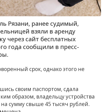
ль Рязани, ранее судимый,
тельницей взяли в аренду
у через сайт бесплатных
го года сообщили в пресс-
ры.
оворенный срок, однако этого не
вшись своим паспортом, сдала
ким образом, владельцу устройства
а сумму свыше 45 тысяч рублей.
змещена.