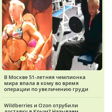
В Москве 51-летняя чемпионка
мира впала в кому во время
операции по увеличению груди
Wildberries и Ozon отрубили
доставку в Крым? Называем