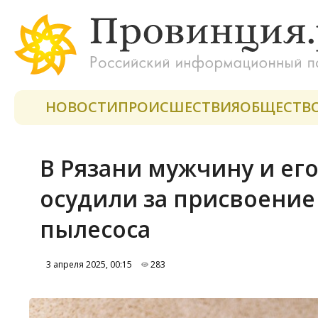
НОВОСТИ
ПРОИСШЕСТВИЯ
ОБЩЕСТВ
В Рязани мужчину и ег
осудили за присвоение
пылесоса
3 апреля 2025, 00:15
283