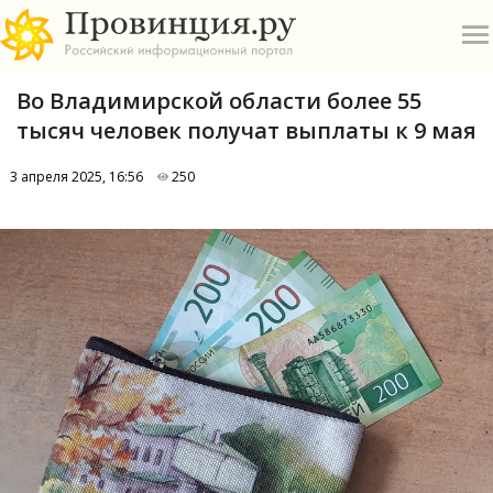
Во Владимирской области более 55
тысяч человек получат выплаты к 9 мая
3 апреля 2025, 16:56
250
О
А
П
Б
В
Р