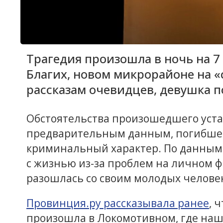
Трагедия произошла в ночь на 7
Благих, новом микрорайоне на «
рассказам очевидцев, девушка п
Обстоятельства произошедшего уста
предварительным данным, погибшей 
криминальный характер. По данным 
с жизнью из-за проблем на личном ф
разошлась со своим молодых челове
Провинция.ру рассказывала ранее
, 
произошла в Локомотивном, где нашл