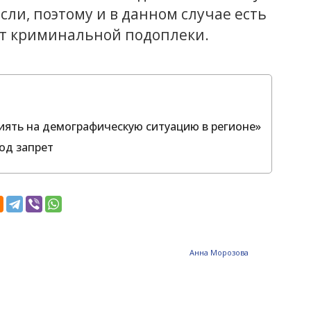
и, поэтому и в данном случае есть
ет криминальной подоплеки.
иять на демографическую ситуацию в регионе»
од запрет
Анна Морозова