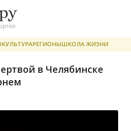
О
КУЛЬТУРА
РЕГИОНЫ
ШКОЛА ЖИЗНИ
ертвой в Челябинске
арнем