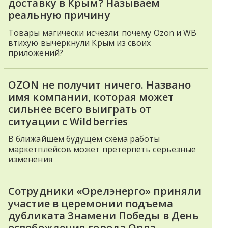
доставку в Крым? Называем
реальную причину
Товары магически исчезли: почему Ozon и WB
втихую вычеркнули Крым из своих
приложений?
OZON не получит ничего. Названо
имя компании, которая может
сильнее всего выиграть от
ситуации с Wildberries
В ближайшем будущем схема работы
маркетплейсов может претерпеть серьезные
изменения
Сотрудники «Орелэнерго» приняли
участие в церемонии подъема
дубликата Знамени Победы в День
освобождения города Орла