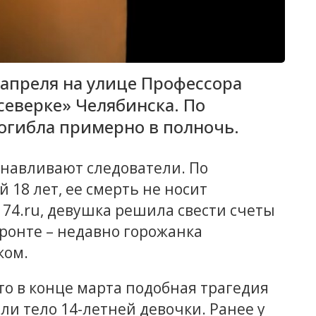
 апреля на улице Профессора
северке» Челябинска. По
огибла примерно в полночь.
навливают следователи. По
18 лет, ее смерть не носит
74.ru, девушка решила свести счеты
ронте – недавно горожанка
ком.
что в конце марта подобная трагедия
и тело 14-летней девочки. Ранее у