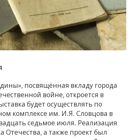
я
дины», посвящённая вкладу города
ечественной войне, откроется в
ыставка будет осуществлять по
ном комплексе им. И.Я. Словцова в
двадцать седьмое июля. Реализация
а Отечества, а также проект был