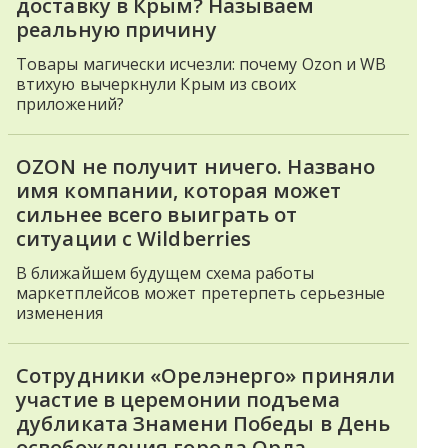
доставку в Крым? Называем
реальную причину
Товары магически исчезли: почему Ozon и WB
втихую вычеркнули Крым из своих
приложений?
OZON не получит ничего. Названо
имя компании, которая может
сильнее всего выиграть от
ситуации с Wildberries
В ближайшем будущем схема работы
маркетплейсов может претерпеть серьезные
изменения
Сотрудники «Орелэнерго» приняли
участие в церемонии подъема
дубликата Знамени Победы в День
освобождения города Орла