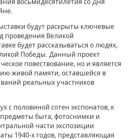
ания восьмидесятилетия со Дня
йне.
ыставки будут раскрыты ключевые
д проведения Великой
авке будет рассказываться о людях,
еликой Победы. Данный проект
ческое повествование, но и является
ию живой памяти, оставшейся в
иваний реальных участников
ух с половиной сотен экспонатов, к
 предметы быта, фотоснимки и
ентральной части экспозиции
аты 1940-х годов, представляющая