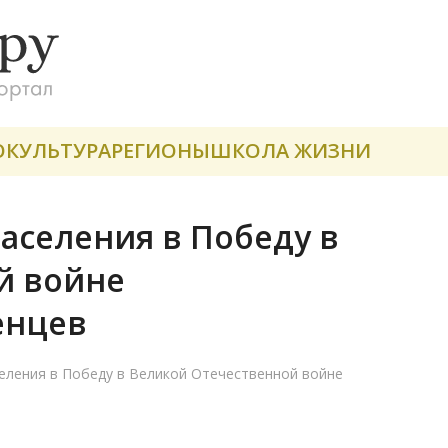
О
КУЛЬТУРА
РЕГИОНЫ
ШКОЛА ЖИЗНИ
населения в Победу в
й войне
енцев
селения в Победу в Великой Отечественной войне