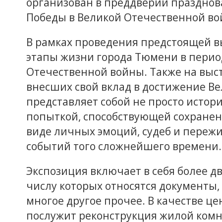
организован в преддверии празднов
Победы в Великой Отечественной во
В рамках проведения предстоящей в
этапы жизни города Тюмени в перио
Отечественной войны. Также на выст
внесших свой вклад в достижение В
представляет собой не просто истори
попыткой, способствующей сохранен
виде личных эмоций, судеб и переж
событий того сложнейшего времени.
Экспозиция включает в себя более дв
числу которых относятся документы,
многое другое прочее. В качестве ц
послужит реконструкция жилой комн