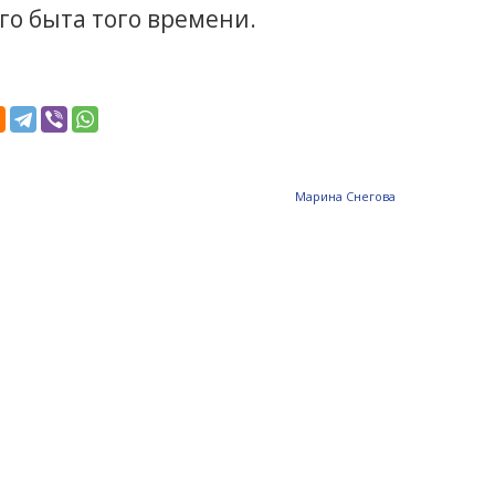
го быта того времени.
Mарина Снегова