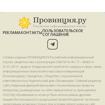
ПОЛЬЗОВАТЕЛЬСКОЕ
РЕКЛАМА
КОНТАКТЫ
СОГЛАШЕНИЕ
Сетевое издание ПРОВИНЦИЯ.РУ Российский информационный
портал, свидетельство о регистрации СМИ ЭЛ № ФС 77 – 68463 от
27.01.2017г., выдано Федеральной службой по надзору в сфере связи,
информационных технологий и массовых коммуникаций
(Роскомнадзор). Учредитель: Общество с ограниченной
ответственностью Издательский дом «Провинция». Главный редактор
сайта Лифанцев Дмитрий Евгеньевич. Исключительные права на
материалы, размещенные на сайте www.province.ru, принадлежат
ООО ИД «Провинция» и не могут быть использованы другими
лицами без письменного разрешения правообладателя. Частичное
цитирование возможно только при условии гиперссылки на сайт