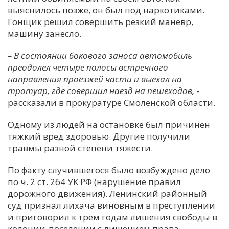
выяснилось позже, он был под наркотиками.
Гонщик решил совершить резкий маневр,
машину занесло.
–
В состоянии бокового заноса автомобиль
преодолел четыре полосы встречного
направления проезжей части и выехал на
тротуар, где совершил наезд на пешеходов,
-
рассказали в прокуратуре Смоленской области.
Одному из людей на остановке был причинен
тяжкий вред здоровью. Другие получили
травмы разной степени тяжести.
По факту случившегося было возбуждено дело
по ч. 2 ст. 264 УК РФ (нарушение правил
дорожного движения). Ленинский районный
суд признал лихача виновным в преступлении
и приговорил к трем годам лишения свободы в
колонии-поселении с лишением права