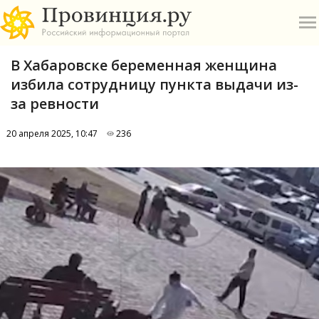
В Хабаровске беременная женщина
избила сотрудницу пункта выдачи из-
за ревности
20 апреля 2025, 10:47
236
О
А
П
Б
В
Р