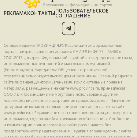
ПОЛЬЗОВАТЕЛЬСКОЕ
РЕКЛАМА
КОНТАКТЫ
СОГЛАШЕНИЕ
Сетевое издание ПРОВИНЦИЯ.РУ Российский информационный
портал, свидетельство о регистрации СМИ ЭЛ № ФС 77 – 68463 от
27.01.2017г., выдано Федеральной службой по надзору в сфере связи,
информационных технологий и массовых коммуникаций
(Роскомнадзор). Учредитель: Общество с ограниченной
ответственностью Издательский дом «Провинция». Главный редактор
сайта Лифанцев Дмитрий Евгеньевич. Исключительные права на
материалы, размещенные на сайте www.province.ru, принадлежат
ООО ИД «Провинция» и не могут быть использованы другими
лицами без письменного разрешения правообладателя. Частичное
цитирование возможно только при условии гиперссылки на сайт
www.province.ru. Редакция не несет ответственности за достоверность
информации, содержащейся в рекламных объявлениях. Сообщения
и комментарии пользователей на сайте размещаются без
предварительного редактирования. Редакция вправе удалить с сайта