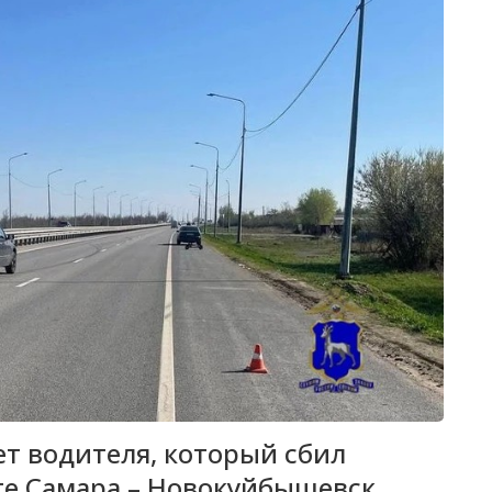
т водителя, который сбил
ге Самара – Новокуйбышевск