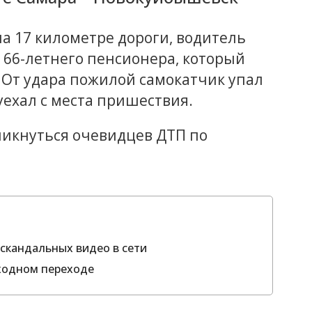
а 17 километре дороги, водитель
66-летнего пенсионера, который
. От удара пожилой самокатчик упал
уехал с места пришествия.
ликнуться очевидцев ДТП по
скандальных видео в сети
ходном переходе