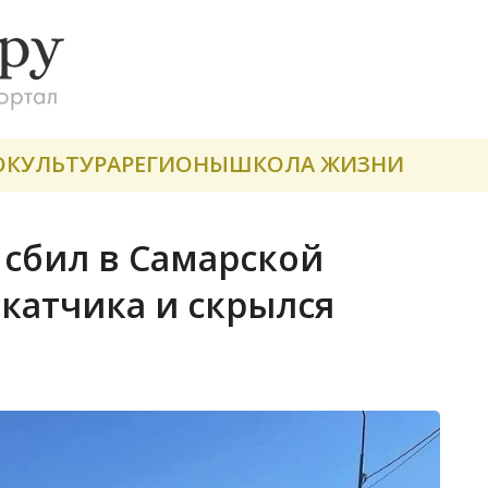
О
КУЛЬТУРА
РЕГИОНЫ
ШКОЛА ЖИЗНИ
сбил в Самарской
катчика и скрылся