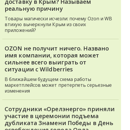
доставку в Крым? Называем
реальную причину
Товары магически исчезли: почему Ozon и WB
втихую вычеркнули Крым из своих
приложений?
OZON не получит ничего. Названо
имя компании, которая может
сильнее всего выиграть от
ситуации с Wildberries
В ближайшем будущем схема работы
маркетплейсов может претерпеть серьезные
изменения
Сотрудники «Орелэнерго» приняли
участие в церемонии подъема
дубликата Знамени Победы в День
освобождения города Орла