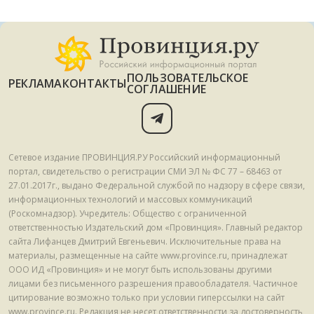
ПОЛЬЗОВАТЕЛЬСКОЕ
РЕКЛАМА
КОНТАКТЫ
СОГЛАШЕНИЕ
Сетевое издание ПРОВИНЦИЯ.РУ Российский информационный
портал, свидетельство о регистрации СМИ ЭЛ № ФС 77 – 68463 от
27.01.2017г., выдано Федеральной службой по надзору в сфере связи,
информационных технологий и массовых коммуникаций
(Роскомнадзор). Учредитель: Общество с ограниченной
ответственностью Издательский дом «Провинция». Главный редактор
сайта Лифанцев Дмитрий Евгеньевич. Исключительные права на
материалы, размещенные на сайте www.province.ru, принадлежат
ООО ИД «Провинция» и не могут быть использованы другими
лицами без письменного разрешения правообладателя. Частичное
цитирование возможно только при условии гиперссылки на сайт
www.province.ru. Редакция не несет ответственности за достоверность