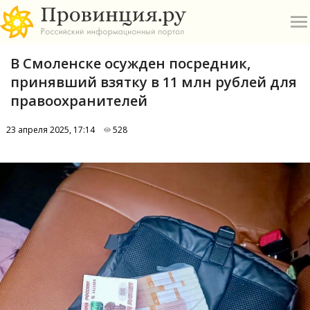
В Смоленске осужден посредник,
принявший взятку в 11 млн рублей для
правоохранителей
23 апреля 2025, 17:14
528
О
А
П
Б
В
Р