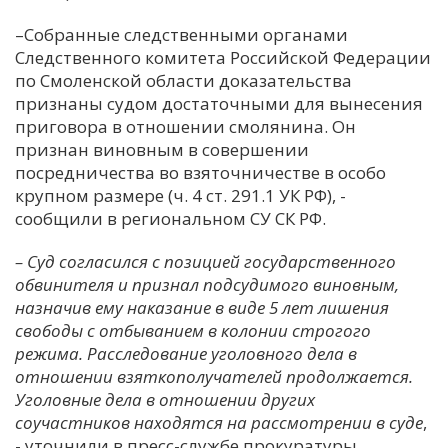
–Собранные следственными органами
Следственного комитета Российской Федерации
по Смоленской области доказательства
признаны судом достаточными для вынесения
приговора в отношении смолянина. Он
признан виновным в совершении
посредничества во взяточничестве в особо
крупном размере (ч. 4 ст. 291.1 УК РФ), -
сообщили в региональном СУ СК РФ.
– Суд согласился с позицией государственного
обвинителя и признал подсудимого виновным,
назначив ему наказание в виде 5 лет лишения
свободы с отбыванием в колонии строгого
режима. Расследование уголовного дела в
отношении взяткополучателей продолжается.
Уголовные дела в отношении других
соучастников находятся на рассмотрении в суде
,
- уточнили в пресс-службе прокуратуры