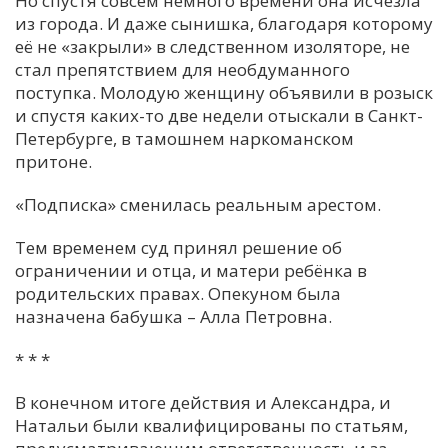
Но спустя совсем немного времени она исчезла
из города. И даже сынишка, благодаря которому
её не «закрыли» в следственном изоляторе, не
стал препятствием для необдуманного
поступка. Молодую женщину объявили в розыск
и спустя каких-то две недели отыскали в Санкт-
Петербурге, в тамошнем наркоманском
притоне.
«Подписка» сменилась реальным арестом.
Тем временем суд принял решение об
ограничении и отца, и матери ребёнка в
родительских правах. Опекуном была
назначена бабушка – Алла Петровна.
* * *
В конечном итоге действия и Александра, и
Натальи были квалифицированы по статьям,