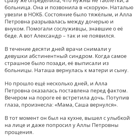
сразу же определила, что нужны не таблетки, а
больница. Она и позвонила в «скорую». Наталью
увезли в НОКБ. Состояние было тяжёлым, и Алла
Петровна разрывалась между дочерью и
внуком. Помогали сослуживцы, знавшие о её
беде. А вот Александр – так и не появился.
В течение десяти дней врачи снимали у
девушки абстинентный синдром. Когда самое
страшное было позади, её выписали из
больницы. Наташа вернулась к матери и сыну.
Но прошло ещё несколько дней, и Алла
Петровна оказалась поставлена перед фактом.
Вечером на пороге её встретила дочь. Потупив
глаза, произнесла: «Мама, Саша вернулся».
В тот момент он был на кухне, вышел с улыбкой
на лице и даже попросил у Аллы Петровны
прощения.