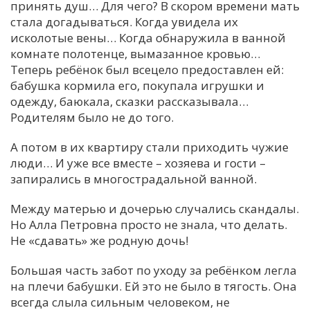
принять душ… Для чего? В скором времени мать
стала догадываться. Когда увидела их
исколотые вены… Когда обнаружила в ванной
комнате полотенце, вымазанное кровью…
Теперь ребёнок был всецело предоставлен ей:
бабушка кормила его, покупала игрушки и
одежду, баюкала, сказки рассказывала…
Родителям было не до того.
А потом в их квартиру стали приходить чужие
люди… И уже все вместе – хозяева и гости –
запирались в многострадальной ванной.
Между матерью и дочерью случались скандалы.
Но Алла Петровна просто не знала, что делать.
Не «сдавать» же родную дочь!
Большая часть забот по уходу за ребёнком легла
на плечи бабушки. Ей это не было в тягость. Она
всегда слыла сильным человеком, не