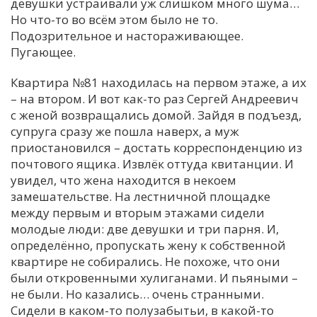
девушки устраивали уж слишком много шума…
Но что-то во всём этом было не то.
Подозрительное и настораживающее.
Пугающее.
Квартира №81 находилась на первом этаже, а их
– на втором. И вот как-то раз Сергей Андреевич
с женой возвращались домой. Зайдя в подъезд,
супруга сразу же пошла наверх, а муж
приостановился – достать корреспонденцию из
почтового ящика. Извлёк оттуда квитанции. И
увидел, что жена находится в некоем
замешательстве. На лестничной площадке
между первым и вторым этажами сидели
молодые люди: две девушки и три парня. И,
определённо, пропускать жену к собственной
квартире не собирались. Не похоже, что они
были откровенными хулиганами. И пьяными –
не были. Но казались… очень странными.
Сидели в каком-то полузабытьи, в какой-то