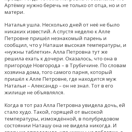
Артёмку нужно беречь не только от отца, но и от
матери.
Наталья ушла. Несколько дней от неё не было
никаких известий. А спустя неделю к Алле
Петровне пришёл незнакомый парень и
сообщил, что у Наташи высокая температуры, и
«нужны таблетки». Алла Петровна тут же
решила ехать к дочери. Оказалось, что она в
пригороде Новгорода – в Трубичине. По словам
хозяина дома, того самого парня, который
пришёл к Алле Петровне, где находится муж
Натальи – Александр – он не знал. Тот в его
жилище не объявлялся.
Когда в тот раз Алла Петровна увидела дочь, ей
стало худо. Такой, горящей от высокой
температуры, измождённой, в полубредовом
состоянии Наташу она не видела никогда. И