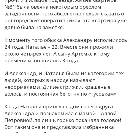
№81 была овеяна некоторым ореолом
загадочности, того абсолютно нельзя сказать о
новгородских оперативниках: эта квартира уже
давно была на заметке.
К моменту того обыска Александру исполнилось
24 года, Наталье – 22. Вместе они прожили
около четырёх лет. А сыну Артёмке к тому
времени исполнилось 3 года.
И Александр, и Наталья были из категории тех
людей, которых в народе называют
неформалами. Дикие стрижки, крашеные
волосы и постоянная беготня по «тусовкам».
Когда Наталья привела в дом своего друга
Александра и познакомила с мамой – Аллой
Петровной, та лишь горько покачала головой.
Вот таким она и представляла избранника