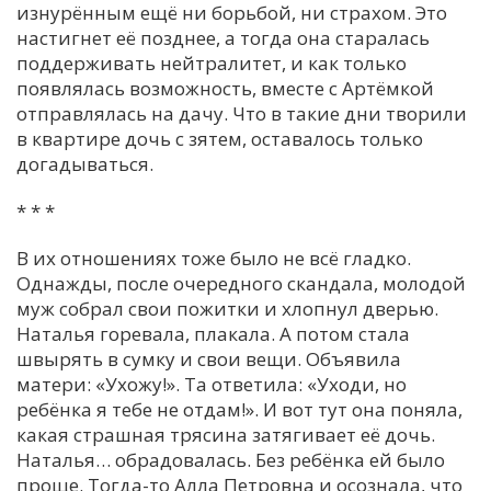
изнурённым ещё ни борьбой, ни страхом. Это
настигнет её позднее, а тогда она старалась
поддерживать нейтралитет, и как только
появлялась возможность, вместе с Артёмкой
отправлялась на дачу. Что в такие дни творили
в квартире дочь с зятем, оставалось только
догадываться.
* * *
В их отношениях тоже было не всё гладко.
Однажды, после очередного скандала, молодой
муж собрал свои пожитки и хлопнул дверью.
Наталья горевала, плакала. А потом стала
швырять в сумку и свои вещи. Объявила
матери: «Ухожу!». Та ответила: «Уходи, но
ребёнка я тебе не отдам!». И вот тут она поняла,
какая страшная трясина затягивает её дочь.
Наталья… обрадовалась. Без ребёнка ей было
проще. Тогда-то Алла Петровна и осознала, что