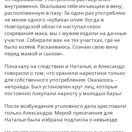
внутривенно. Вкалываю себе инъекции в вену,
расположенную в паху. За один раз употребляю
не менее одного «кубика» опия. Когда в
Новгородской области наступал сезон
созревания мака, мы с мужем ездили на дачные
участки. Собирали мак на тех участках, где не
было хозяев. Раскаиваюсь. Сознаю свою вину
перед мамой и сыном».
Поначалу на следствии и Наталья, и Александр
говорили о том, что хранили наркотики только
для собственного употребления. Оказалось –
неправда. Был установлен круг лиц, которые
постоянно покупали наркоту у молодых барыг.
После возбуждения уголовного дела арестовали
только Александра. Мерой пресечения для
Натальи была избрана подписка о невыезде.