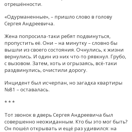
отрешённости.
«Одурманенные», – пришло слово в голову
Сергея Андреевича.
Жена попросила-таки ребят подвинуться,
пропустить её. Они – на минутку – словно бы
вышли из своего состояния. Очнулись, к жизни
вернулись. И один из них что-то рявкнул. Грубо,
с вызовом. Затем, хоть и огрызаясь, всё-таки
раздвинулись, очистили дорогу.
Инцидент был исчерпан, но загадка квартиры
№81 – оставалась.
* * *
Тот звонок в дверь Сергея Андреевича был
совершенно неожиданным. Кто бы это мог быть?
Он пошёл открывать и ещё раз удивился: на