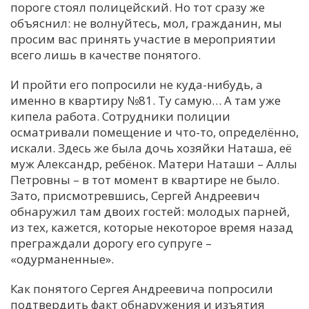
пороге стоял полицейский. Но тот сразу же
объяснил: не волнуйтесь, мол, гражданин, мы
просим вас принять участие в мероприятии
всего лишь в качестве понятого.
И пройти его попросили не куда-нибудь, а
именно в квартиру №81. Ту самую… А там уже
кипела работа. Сотрудники полиции
осматривали помещение и что-то, определённо,
искали. Здесь же была дочь хозяйки Наташа, её
муж Александр, ребёнок. Матери Наташи – Аллы
Петровны – в тот момент в квартире не было.
Зато, присмотревшись, Сергей Андреевич
обнаружил там двоих гостей: молодых парней,
из тех, кажется, которые некоторое время назад
преграждали дорогу его супруге –
«одурманенные».
Как понятого Сергея Андреевича попросили
подтвердить факт обнаружения и изъятия