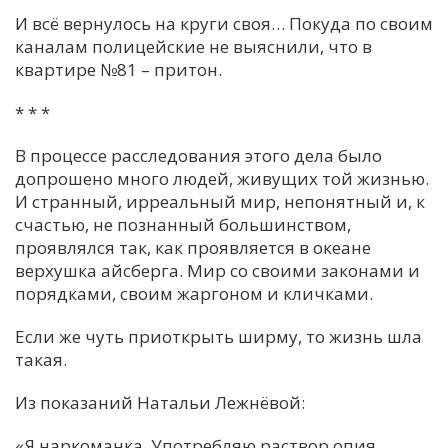
И всё вернулось на круги своя… Покуда по своим
каналам полицейские не выяснили, что в
квартире №81 – притон.
* * *
В процессе расследования этого дела было
допрошено много людей, живущих той жизнью.
И странный, ирреальный мир, непонятный и, к
счастью, не познанный большинством,
проявлялся так, как проявляется в океане
верхушка айсберга. Мир со своими законами и
порядками, своим жаргоном и кличками.
Если же чуть приоткрыть ширму, то жизнь шла
такая.
Из показаний Натальи Лежнёвой:
«Я наркоманка. Употребляю раствор опия