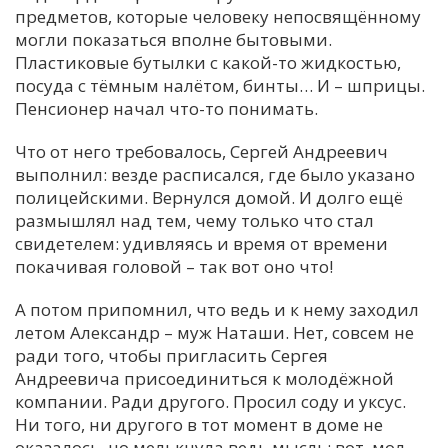
предметов, которые человеку непосвящённому
могли показаться вполне бытовыми.
Пластиковые бутылки с какой-то жидкостью,
посуда с тёмным налётом, бинты… И – шприцы.
Пенсионер начал что-то понимать.
Что от него требовалось, Сергей Андреевич
выполнил: везде расписался, где было указано
полицейскими. Вернулся домой. И долго ещё
размышлял над тем, чему только что стал
свидетелем: удивляясь и время от времени
покачивая головой – так вот оно что!
А потом припомнил, что ведь и к нему заходил
летом Александр – муж Наташи. Нет, совсем не
ради того, чтобы пригласить Сергея
Андреевича присоединиться к молодёжной
компании. Ради другого. Просил соду и уксус.
Ни того, ни другого в тот момент в доме не
оказалось, но мелькнула ведь мысль: вот, мол,