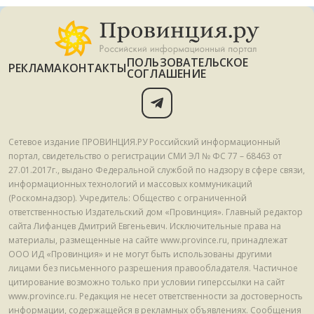
ПОЛЬЗОВАТЕЛЬСКОЕ
РЕКЛАМА
КОНТАКТЫ
СОГЛАШЕНИЕ
Сетевое издание ПРОВИНЦИЯ.РУ Российский информационный
портал, свидетельство о регистрации СМИ ЭЛ № ФС 77 – 68463 от
27.01.2017г., выдано Федеральной службой по надзору в сфере связи,
информационных технологий и массовых коммуникаций
(Роскомнадзор). Учредитель: Общество с ограниченной
ответственностью Издательский дом «Провинция». Главный редактор
сайта Лифанцев Дмитрий Евгеньевич. Исключительные права на
материалы, размещенные на сайте www.province.ru, принадлежат
ООО ИД «Провинция» и не могут быть использованы другими
лицами без письменного разрешения правообладателя. Частичное
цитирование возможно только при условии гиперссылки на сайт
www.province.ru. Редакция не несет ответственности за достоверность
информации, содержащейся в рекламных объявлениях. Сообщения