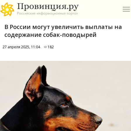
В России могут увеличить выплаты на
содержание собак-поводырей
27 апреля 2025, 11:04
182
О
А
П
Б
В
Р