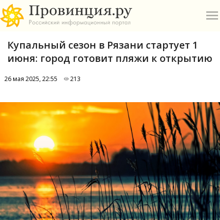
Купальный сезон в Рязани стартует 1
июня: город готовит пляжи к открытию
26 мая 2025, 22:55
213
О
А
П
Б
В
Р