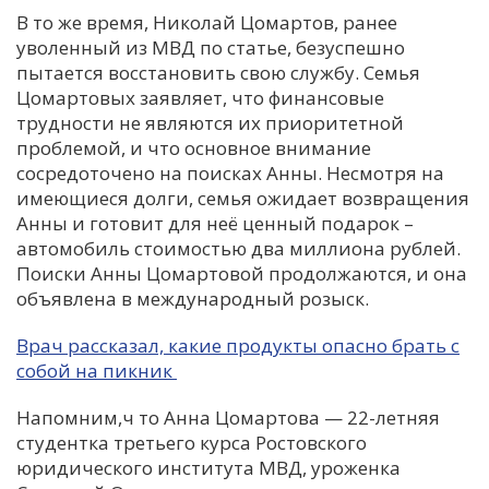
В то же время, Николай Цомартов, ранее
уволенный из МВД по статье, безуспешно
пытается восстановить свою службу. Семья
Цомартовых заявляет, что финансовые
трудности не являются их приоритетной
проблемой, и что основное внимание
сосредоточено на поисках Анны. Несмотря на
имеющиеся долги, семья ожидает возвращения
Анны и готовит для неё ценный подарок –
автомобиль стоимостью два миллиона рублей.
Поиски Анны Цомартовой продолжаются, и она
объявлена в международный розыск.
Врач рассказал, какие продукты опасно брать с
собой на пикник
Напомним,ч то Анна Цомартова — 22-летняя
студентка третьего курса Ростовского
юридического института МВД, уроженка