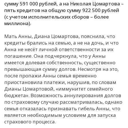
сумму 591 000 рублей, а на Николая Цомартова –
пять кредитов на общую сумму 922 500 рублей
(с учетом исполнительских сборов – более
миллиона).
Мать Анны, Диана Цомартова, пояснила, что
кредиты брались на семью, а не на дочь, и что
Анна не несёт личной ответственности за их
погашение. Она подчеркнула, что у Анны
имеется долевая собственность, существенно
превышающая сумму долгов. Несмотря на это,
после пропажи Анны семья временно
приостановила платежи, нарушив, по словам
Дианы Цомартовой, «иммунитет семейного
бюджета». Возможность аннулирования долгов
по страховому случаю рассматривалась, однако
семья отказалась признавать гибель Анны, что
является необходимым условием для запуска
страхового процесса.