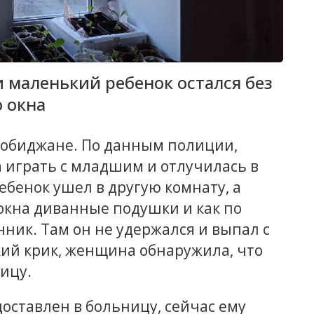
 маленький ребенок остался без
 окна
робиджане. По данным полиции,
 играть с младшим и отлучилась в
ебенок ушел в другую комнату, а
окна диванные подушки и как по
нник. Там он не удержался и выпал с
кий крик, женщина обнаружила, что
ицу.
оставлен в больницу, сейчас ему