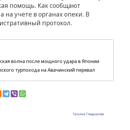
кая помощь. Как сообщают
а на учете в органах опеки. В
истративный протокол.
ская волна после мощного удара в Японии
еского турпохода на Авачинский перевал
Татьяна Гладышева