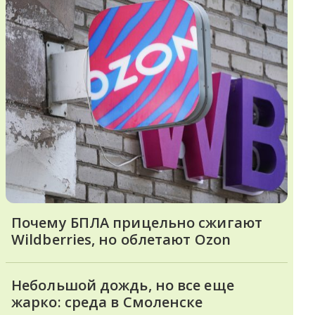
Почему БПЛА прицельно сжигают
Wildberries, но облетают Ozon
Небольшой дождь, но все еще
жарко: среда в Смоленске