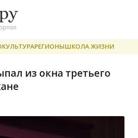
О
КУЛЬТУРА
РЕГИОНЫ
ШКОЛА ЖИЗНИ
пал из окна третьего
жане